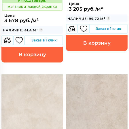
Код товара:
936842
Код:
Цена
маятник атласной скрипки
3 205 руб./м²
Цена
НАЛИЧИЕ: 99.72 М²
3 678 руб./м²
Заказ в 1 клик
НАЛИЧИЕ: 41.4 М²
Заказ в 1 клик
В корзину
В корзину