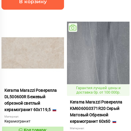
В корзину
Гарантия лучшей цены и
Kerama Marazzi Роверелла
доставка 0р. от 100 000р.
DL500600R Бежевый
Kerama Marazzi Роверелла
обрезной светлый
KM6060G0371R20 Серый
керамогранит 60x119,5
Матовый Обрезной
Материал:
Керамогранит
керамогранит 60x60
Материал:
Код товара: