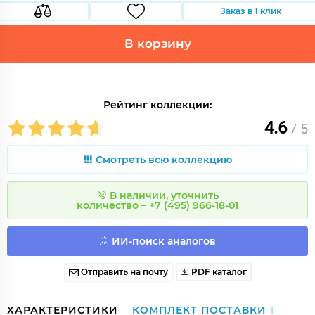
Заказ в 1 клик
В корзину
Рейтинг коллекции:
4.6
/ 5
Смотреть всю коллекцию
В наличии, уточнить
количество – +7 (495) 966-18-01
ИИ-поиск аналогов
Отправить на почту
PDF каталог
ХАРАКТЕРИСТИКИ
КОМПЛЕКТ ПОСТАВКИ
1