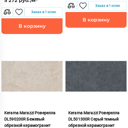
5 272 руб./м²
Заказ в 1 клик
Заказ в 1 клик
В корзину
В корзину
Kerama Marazzi Роверелла
Kerama Marazzi Роверелла
DL590200R Бежевый
DL501300R Серый темный
обрезной керамогранит
обрезной керамогранит