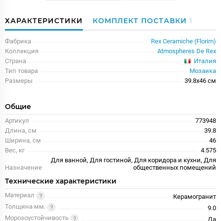
ХАРАКТЕРИСТИКИ
КОМПЛЕКТ ПОСТАВКИ
1
Фабрика
Rex Ceramiche (Florim)
Коллекция
Atmospheres De Rex
Италия
Страна
Тип товара
Мозаика
Размеры
39.8x46 см
Общие
Артикул
773948
Длина, см
39.8
Ширина, см
46
Вес, кг
4.575
Для ванной, Для гостиной, Для коридора и кухни, Для
Назначение
общественных помещений
Технические характеристики
Материал
Керамогранит
Толщина мм.
9.0
Морозоустойчивость
Да