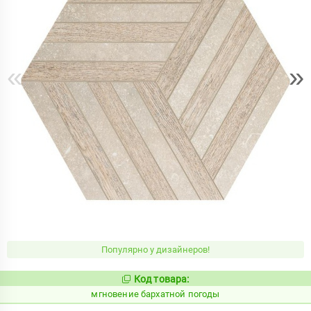
«
»
Популярно у дизайнеров!
Код товара:
937946
Код:
мгновение бархатной погоды