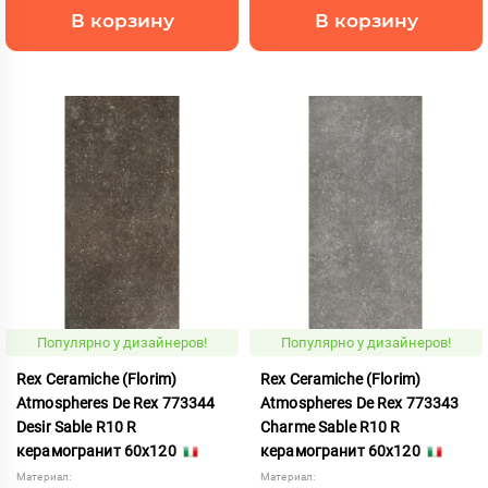
В корзину
В корзину
Популярно у дизайнеров!
Популярно у дизайнеров!
Rex Ceramiche (Florim)
Rex Ceramiche (Florim)
Atmospheres De Rex 773344
Atmospheres De Rex 773343
Desir Sable R10 R
Charme Sable R10 R
керамогранит 60x120
керамогранит 60x120
Материал:
Материал: