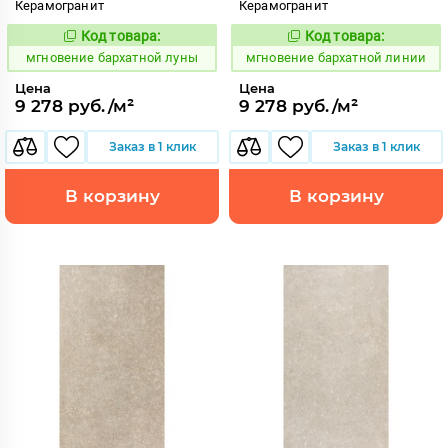
Керамогранит
Керамогранит
Код товара:
Код товара:
937920
937919
Код:
Код:
мгновение бархатной луны
мгновение бархатной линии
Цена
Цена
9 278 руб./м²
9 278 руб./м²
Заказ в 1 клик
Заказ в 1 клик
В корзину
В корзину