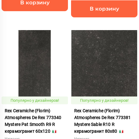
В корзину
В корзину
Популярно у дизайнеров!
Популярно у дизайнеров!
Rex Ceramiche (Florim)
Rex Ceramiche (Florim)
Atmospheres De Rex 773340
Atmospheres De Rex 773381
Mystere Pat Smooth R9 R
Mystere Sable R10 R
керамогранит 60x120
керамогранит 80x80
Материал:
Материал: