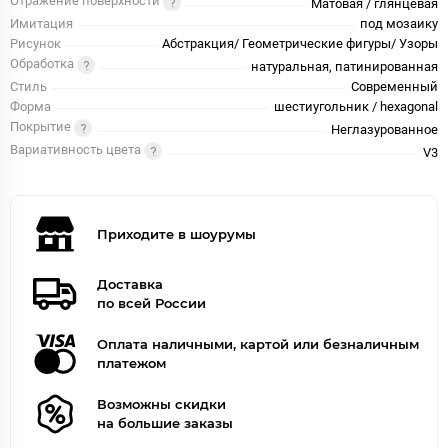
Отражение поверхности
Матовая / глянцевая
Имитация
под мозаику
Рисунок
Абстракция/ Геометрические фигуры/ Узоры
Обработка
натуральная, патинированная
Стиль
Современный
Форма
шестиугольник / hexagonal
Покрытие
Неглазурованное
Вариативность цвета
V3
Приходите в шоурумы
Доставка
по всей России
Оплата наличными, картой или безналичным
платежом
Возможны скидки
на большие заказы