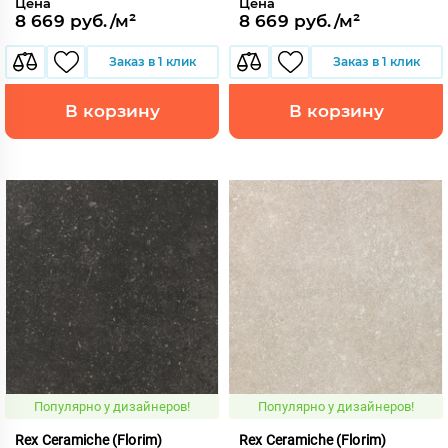
Цена
Цена
8 669 руб./м²
8 669 руб./м²
Заказ в 1 клик
Заказ в 1 клик
В корзину
В корзину
Популярно у дизайнеров!
Популярно у дизайнеров!
Rex Ceramiche (Florim)
Rex Ceramiche (Florim)