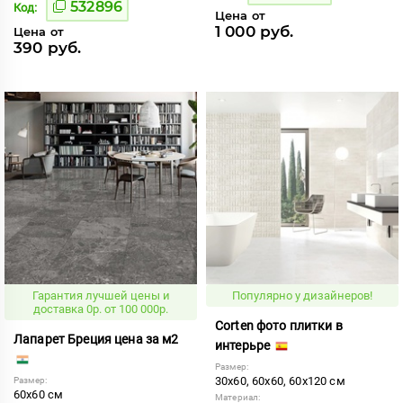
532896
Код:
Цена от
1 000 руб.
Цена от
390 руб.
Гарантия лучшей цены и
Популярно у дизайнеров!
доставка 0р. от 100 000р.
Corten фото плитки в
Лапарет Бреция цена за м2
интерьре
Размер:
30x60, 60x60, 60x120 см
Размер:
60x60 см
Материал: