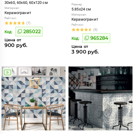
30x60, 60x60, 60x120 см
Размер:
Материал:
5.85x24 см
Керамогранит
Материал:
Рейтинг:
Керамогранит
(7)
Рейтинг:
(9)
285022
Код:
965284
Код:
Цена от
900 руб.
Цена от
3 900 руб.