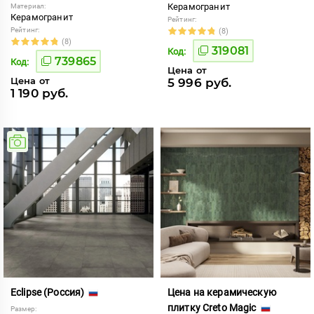
Керамогранит
Материал:
Керамогранит
Рейтинг:
Рейтинг:
(8)
(8)
319081
Код:
739865
Код:
Цена от
Цена от
5 996 руб.
1 190 руб.
Eclipse (Россия)
Цена на керамическую
плитку Creto Magic
Размер: