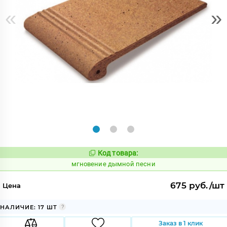
«
»
Код товара:
940819
Код:
мгновение дымной песни
675 руб./шт
Цена
НАЛИЧИЕ: 17 ШТ
Заказ в 1 клик