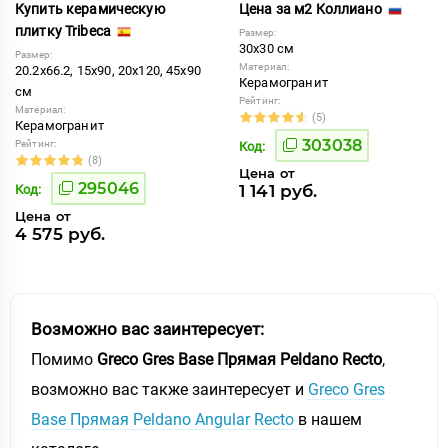
Купить керамическую
Цена за м2 Коллиано
плитку Tribeca
Размер:
30x30 см
Размер:
Материал:
20.2x66.2, 15x90, 20x120, 45x90
Керамогранит
см
Рейтинг:
Материал:
(5)
Керамогранит
303038
Рейтинг:
Код:
(8)
Цена от
295046
1 141 руб.
Код:
Цена от
4 575 руб.
Возможно вас заинтересует:
Помимо
Greco Gres Base Прямая Peldano Recto
,
возможно вас также заинтересует и
Greco Gres
Base Прямая Peldano Angular Recto
в нашем