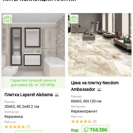
Гарантия лучшей цены и
Цена на плитку Neodom
доставка 0р. от 100 000р.
Ambassador
Плитка Laparet Alabama
Размер:
60x60, 60x120 см
Размер:
20x60, 40.2x40.2 см
Материал:
Керамогранит
Материал:
Керамика
Рейтинг:
(9)
Рейтинг:
(7)
766386
Код: