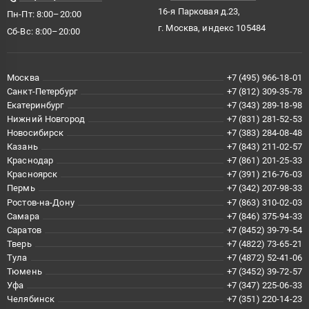
16-я Парковая д.23,
Пн-Пт: 8:00–20:00
г. Москва, индекс 105484
Сб-Вс: 8:00–20:00
Москва
+7 (495) 966-18-01
Санкт-Петербург
+7 (812) 309-35-78
Екатеринбург
+7 (343) 289-18-98
Нижний Новгород
+7 (831) 281-52-53
Новосибирск
+7 (383) 284-08-48
Казань
+7 (843) 211-02-57
Краснодар
+7 (861) 201-25-33
Красноярск
+7 (391) 216-76-03
Пермь
+7 (342) 207-98-33
Ростов-на-Дону
+7 (863) 310-02-03
Самара
+7 (846) 375-94-33
Саратов
+7 (8452) 39-79-54
Тверь
+7 (4822) 73-65-21
Тула
+7 (4872) 52-41-06
Тюмень
+7 (3452) 39-72-57
Уфа
+7 (347) 225-06-33
Челябинск
+7 (351) 220-14-23