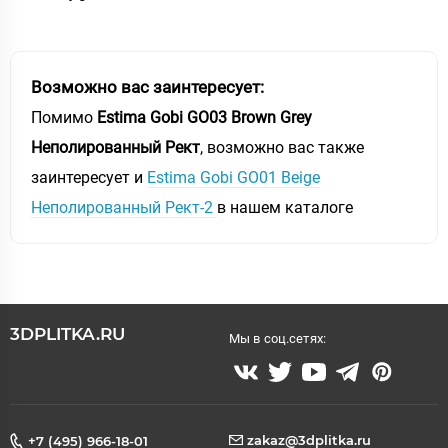
Возможно вас заинтересует:
Помимо
Estima Gobi GO03 Brown Grey
Неполированный Рект
, возможно вас также
заинтересует и
Estima Gobi GO01 Beige
Неполированный Рект-2
в нашем каталоге
3DPLITKA.RU
Мы в соц.сетях:
zakaz@3dplitka.ru
+7 (495) 966-18-01