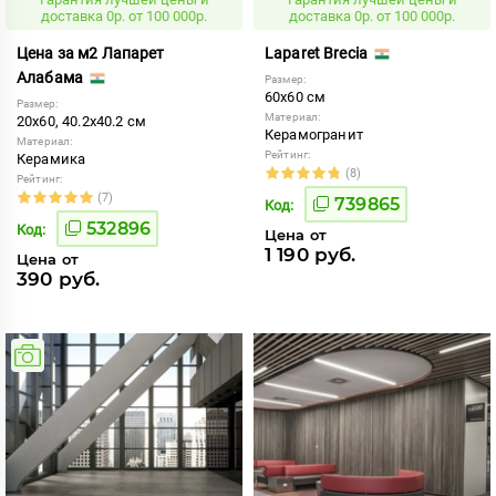
доставка 0р. от 100 000р.
доставка 0р. от 100 000р.
Цена за м2 Лапарет
Laparet Brecia
Алабама
Размер:
60x60 см
Размер:
Материал:
20x60, 40.2x40.2 см
Керамогранит
Материал:
Рейтинг:
Керамика
(8)
Рейтинг:
(7)
739865
Код:
532896
Код:
Цена от
1 190 руб.
Цена от
390 руб.