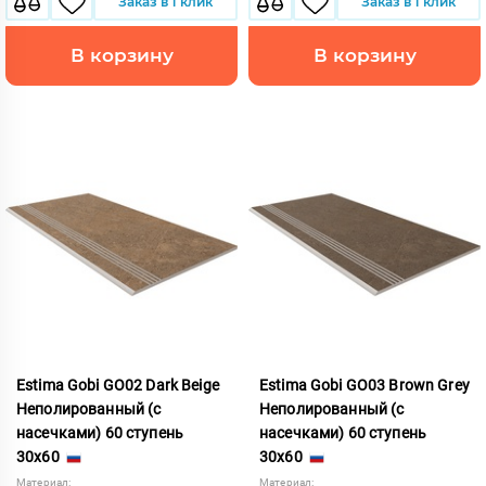
Заказ в 1 клик
Заказ в 1 клик
В корзину
В корзину
Estima Gobi GO02 Dark Beige
Estima Gobi GO03 Brown Grey
Неполированный (с
Неполированный (с
насечками) 60 ступень
насечками) 60 ступень
30x60
30x60
Материал:
Материал: