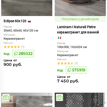
Популярно у дизайнеров!
Eclipse 60x120
Laminam I Naturali Pietre
Размер:
30x60, 60x60, 60x120 см
керамогранит для ванной
Материал:
Керамогранит
Рейтинг:
Размер:
100x300, 162x324 см
(7)
Материал:
285022
Код:
Керамогранит
Рейтинг:
Цена от
(7)
900 руб.
575919
Код:
Цена от
7 450 руб.