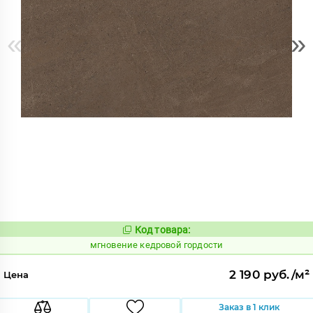
«
»
Код товара:
942268
Код:
мгновение кедровой гордости
2 190 руб./м²
Цена
Заказ в 1 клик