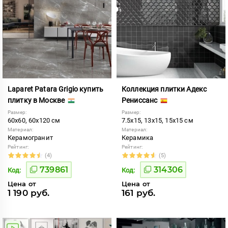
Laparet Patara Grigio купить
Коллекция плитки Адекс
плитку в Москве
Рениссанс
Размер:
Размер:
60x60, 60x120 см
7.5x15, 13x15, 15x15 см
Материал:
Материал:
Керамогранит
Керамика
Рейтинг:
Рейтинг:
(4)
(5)
739861
314306
Код:
Код:
Цена от
Цена от
1 190 руб.
161 руб.