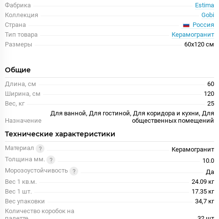
Фабрика
Estima
Коллекция
Gobi
Россия
Страна
Тип товара
Керамогранит
Размеры
60x120 см
Общие
Длина, см
60
Ширина, см
120
Вес, кг
25
Для ванной, Для гостиной, Для коридора и кухни, Для
Назначение
общественных помещений
Технические характеристики
Материал
Керамогранит
Толщина мм.
10.0
Морозоустойчивость
Да
Вес 1 кв.м.
24.09 кг
Вес 1 шт.
17.35 кг
Вес упаковки
34,7 кг
Количество коробок на
палетте
32 шт