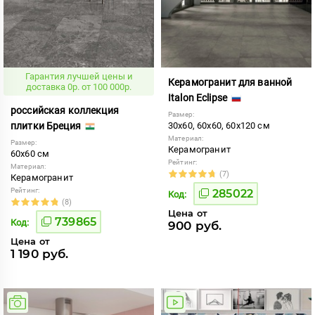
Гарантия лучшей цены и
Керамогранит для ванной
доставка 0р. от 100 000р.
Italon Eclipse
российская коллекция
Размер:
плитки Бреция
30x60, 60x60, 60x120 см
Материал:
Размер:
Керамогранит
60x60 см
Рейтинг:
Материал:
(7)
Керамогранит
Рейтинг:
285022
Код:
(8)
Цена от
739865
Код:
900 руб.
Цена от
1 190 руб.