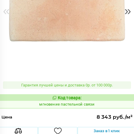
«
»
Гарантия лучшей цены и доставка 0р. от 100 000р.
Код товара:
946211
Код:
мгновение пастельной связи
8 343 руб./м²
Цена
Заказ в 1 клик