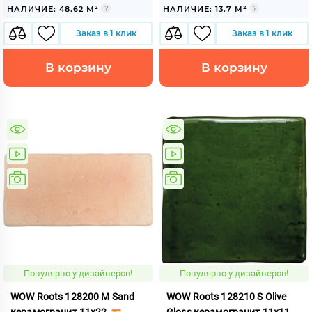
НАЛИЧИЕ: 48.62 М²
НАЛИЧИЕ: 13.7 М²
Заказ в 1 клик
Заказ в 1 клик
В корзину
В корзину
Популярно у дизайнеров!
Популярно у дизайнеров!
WOW Roots 128200 M Sand
WOW Roots 128210 S Olive
керамогранит 11x22
Gloss керамогранит 11x11