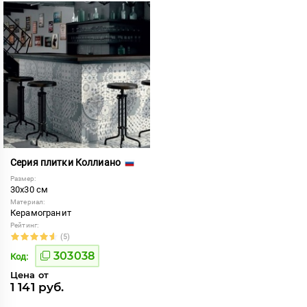
Серия плитки Коллиано
Размер:
30x30 см
Материал:
Керамогранит
Рейтинг:
(5)
303038
Код:
Цена от
1 141 руб.