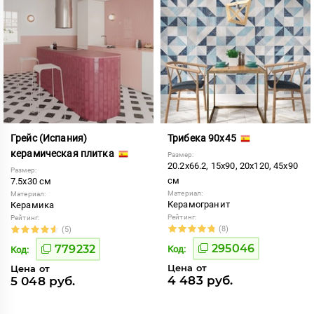
Грейс (Испания)
Трибека 90x45
керамическая плитка
Размер:
20.2x66.2, 15x90, 20x120, 45x90
Размер:
см
7.5x30 см
Материал:
Материал:
Керамогранит
Керамика
Рейтинг:
Рейтинг:
(8)
(5)
295046
779232
Код:
Код:
Цена от
Цена от
4 483 руб.
5 048 руб.