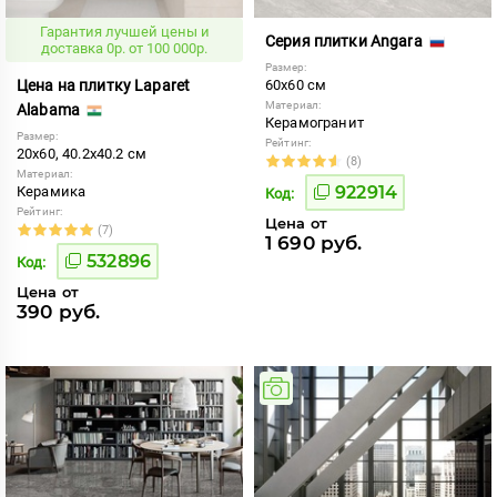
Гарантия лучшей цены и
Серия плитки Angara
доставка 0р. от 100 000р.
Размер:
Цена на плитку Laparet
60x60 см
Материал:
Alabama
Керамогранит
Размер:
Рейтинг:
20x60, 40.2x40.2 см
(8)
Материал:
922914
Керамика
Код:
Рейтинг:
Цена от
(7)
1 690 руб.
532896
Код:
Цена от
390 руб.