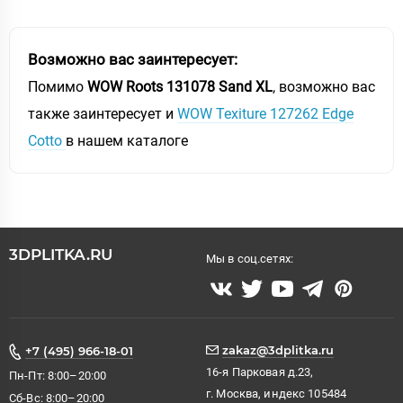
Возможно вас заинтересует:
Помимо
WOW Roots 131078 Sand XL
, возможно вас
также заинтересует и
WOW Texiture 127262 Edge
Cotto
в нашем каталоге
3DPLITKA.RU
Мы в соц.сетях:
zakaz@3dplitka.ru
+7 (495) 966-18-01
16-я Парковая д.23,
Пн-Пт: 8:00–20:00
г. Москва, индекс 105484
Сб-Вс: 8:00–20:00