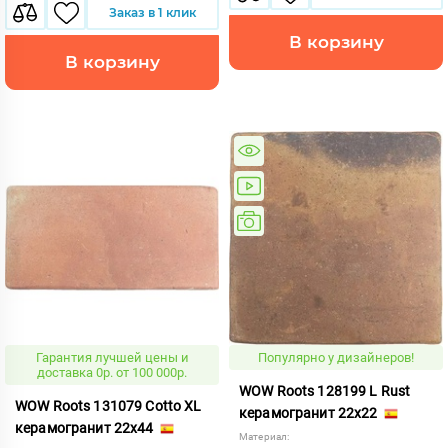
Заказ в 1 клик
В корзину
В корзину
Гарантия лучшей цены и
Популярно у дизайнеров!
доставка 0р. от 100 000р.
WOW Roots 128199 L Rust
WOW Roots 131079 Cotto XL
керамогранит 22x22
керамогранит 22x44
Материал: