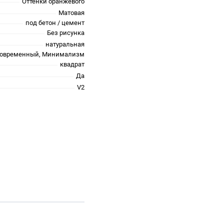
Оттенки оранжевого
Матовая
под бетон / цемент
Без рисунка
натуральная
Современный, Минимализм
квадрат
Да
V2