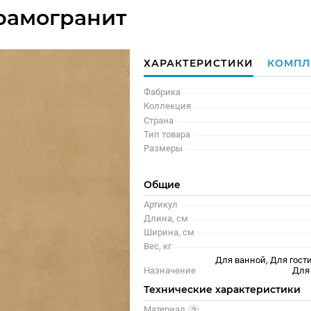
рамогранит
ХАРАКТЕРИСТИКИ
КОМПЛ
Фабрика
Коллекция
Страна
Тип товара
Размеры
Общие
Артикул
Длина, см
Ширина, см
Вес, кг
Для ванной, Для гости
Назначение
Для
Технические характеристики
Материал