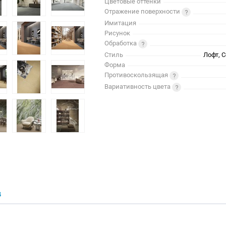
Цветовые оттенки
Отражение поверхности
Имитация
Рисунок
Обработка
Стиль
Лофт, 
Форма
Противоскользящая
Вариативность цвета
В