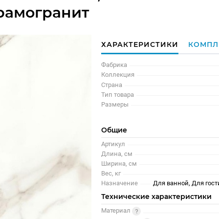
рамогранит
ХАРАКТЕРИСТИКИ
КОМПЛ
Фабрика
Коллекция
Страна
Тип товара
Размеры
Общие
Артикул
Длина, см
Ширина, см
Вес, кг
Назначение
Для ванной, Для гост
Технические характеристики
Материал