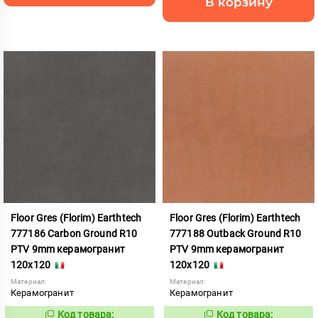
В корзину
Floor Gres (Florim) Earthtech
Floor Gres (Florim) Earthtech
777186 Carbon Ground R10
777188 Outback Ground R10
PTV 9mm керамогранит
PTV 9mm керамогранит
120x120
120x120
Материал:
Материал:
Керамогранит
Керамогранит
Код товара:
Код товара: