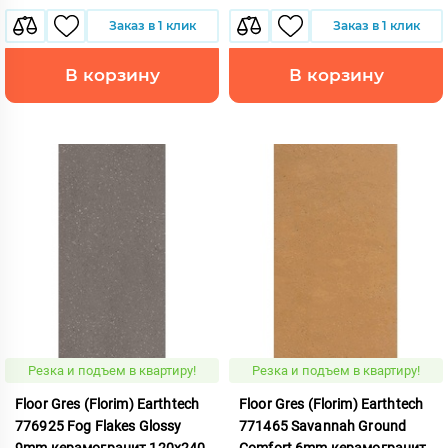
Заказ в 1 клик
Заказ в 1 клик
В корзину
В корзину
Резка и подъем в квартиру!
Резка и подъем в квартиру!
Floor Gres (Florim) Earthtech
Floor Gres (Florim) Earthtech
776925 Fog Flakes Glossy
771465 Savannah Ground
9mm керамогранит 120x240
Comfort 6mm керамогранит