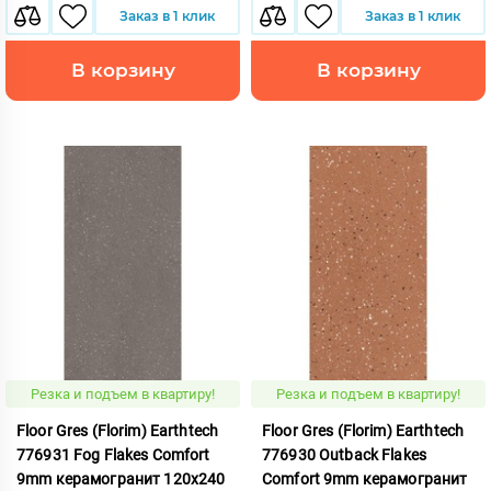
Заказ в 1 клик
Заказ в 1 клик
В корзину
В корзину
Резка и подъем в квартиру!
Резка и подъем в квартиру!
Floor Gres (Florim) Earthtech
Floor Gres (Florim) Earthtech
776931 Fog Flakes Comfort
776930 Outback Flakes
9mm керамогранит 120x240
Comfort 9mm керамогранит