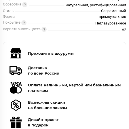
Обработка
натуральная, ректифицированная
Стиль
Современный
Форма
прямоугольник
Покрытие
Неглазурованное
Вариативность цвета
V2
Приходите в шоурумы
Доставка
по всей России
Оплата наличными, картой или безналичным
платежом
Возможны скидки
на большие заказы
Дизайн-проект
в подарок