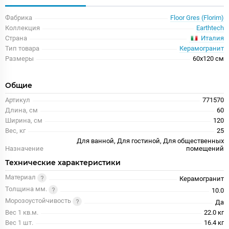
Фабрика
Floor Gres (Florim)
Коллекция
Earthtech
Италия
Страна
Тип товара
Керамогранит
Размеры
60x120 см
Общие
Артикул
771570
Длина, см
60
Ширина, см
120
Вес, кг
25
Для ванной, Для гостиной, Для общественных
Назначение
помещений
Технические характеристики
Материал
Керамогранит
Толщина мм.
10.0
Морозоустойчивость
Да
Вес 1 кв.м.
22.0 кг
Вес 1 шт.
16.4 кг