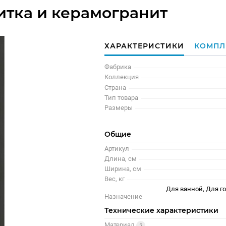
итка и керамогранит
ХАРАКТЕРИСТИКИ
КОМПЛ
Фабрика
Коллекция
Страна
Тип товара
Размеры
Общие
Артикул
Длина, см
Ширина, см
Вес, кг
Для ванной, Для г
Назначение
Технические характеристики
Материал