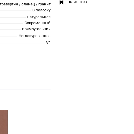
клиентов
травертин / сланец / гранит
В полоску
натуральная
Современный
прямоугольник
Неглазурованное
V2