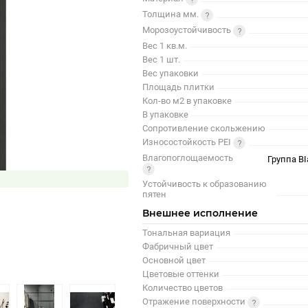
Толщина мм.
Морозоустойчивость
Вес 1 кв.м.
Вес 1 шт.
Вес упаковки
Площадь плитки
Кол-во м2 в упаковке
В упаковке
Сопротивление скольжению
Износостойкость PEI
Влагопоглощаемость
Группа BI
Устойчивость к образованию
пятен
Внешнее исполнение
Тональная вариация
Фабричный цвет
Основной цвет
Цветовые оттенки
Количество цветов
Отражение поверхности