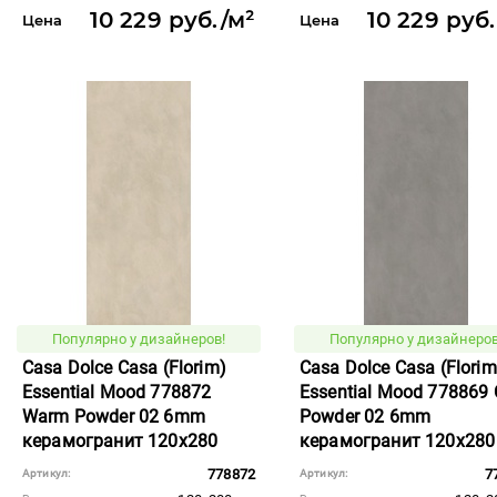
10 229 руб./м²
10 229 руб
Цена
Цена
Популярно у дизайнеров!
Популярно у дизайнеров
Casa Dolce Casa (Florim)
Casa Dolce Casa (Florim
Essential Mood 778872
Essential Mood 778869 
Warm Powder 02 6mm
Powder 02 6mm
керамогранит 120x280
керамогранит 120x280
778872
7
Артикул:
Артикул: