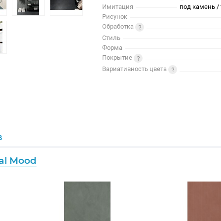
Имитация
под камень / 
Рисунок
Обработка
Стиль
Форма
Покрытие
Вариативность цвета
В
ial Mood