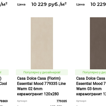
./м²
10 229 руб./м²
10 229
Цена
Цена
!
Популярно у дизайнеров!
Популярно у ди
)
Casa Dolce Casa (Florim)
Casa Dolce Casa 
Cool
Essential Mood 779335 Line
Essential Mood 
Warm 02 6mm
Warm 03 6mm
керамогранит 120x280
керамогранит 1
78869
779335
Артикул:
Артикул: