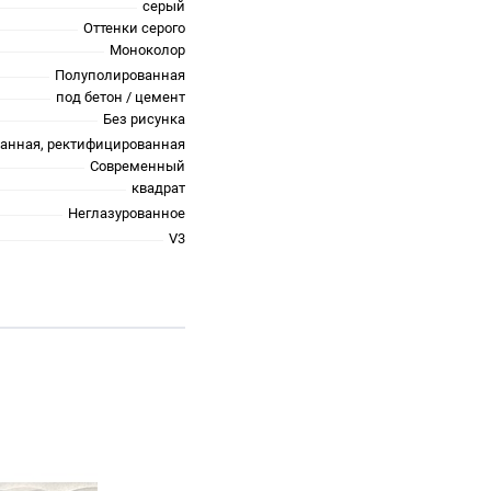
серый
Оттенки серого
Моноколор
Полуполированная
под бетон / цемент
Без рисунка
анная, ректифицированная
Современный
квадрат
Неглазурованное
V3