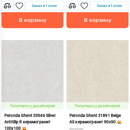
Заказ в 1 клик
Заказ в 1 клик
В корзину
В корзину
Популярно у дизайнеров!
Популярно у дизайнеров!
Peronda Ghent 33946 Silver
Peronda Ghent 31891 Beige
AntiSlip R керамогранит
AS керамогранит 90x90
100x100
Материал: