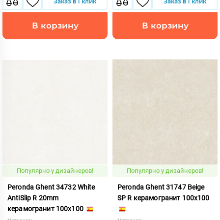
Заказ в 1 клик
Заказ в 1 клик
В корзину
В корзину
Популярно у дизайнеров!
Популярно у дизайнеров!
Peronda Ghent 34732 White
Peronda Ghent 31747 Beige
AntiSlip R 20mm
SP R керамогранит 100x100
керамогранит 100x100