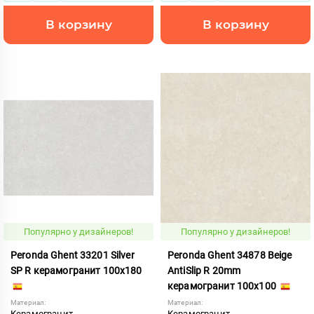
В корзину
В корзину
Популярно у дизайнеров!
Популярно у дизайнеров!
Peronda Ghent 33201 Silver
Peronda Ghent 34878 Beige
SP R керамогранит 100x180
AntiSlip R 20mm
керамогранит 100x100
Материал:
Материал:
Керамогранит
Керамогранит