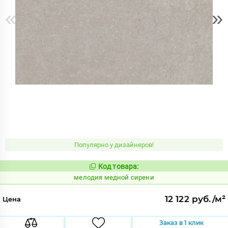
«
»
Популярно у дизайнеров!
Код товара:
959964
Код:
мелодия медной сирени
12 122 руб./м²
Цена
Заказ в 1 клик