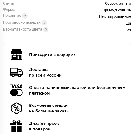
Стиль
Современный
Форма
прямоугольник
Покрытие
Неглазурованное
Противоскользящая
Да
Вариативность цвета
V3
Приходите в шоурумы
Доставка
по всей России
Оплата наличными, картой или безналичным
платежом
Возможны скидки
на большие заказы
Дизайн-проект
в подарок