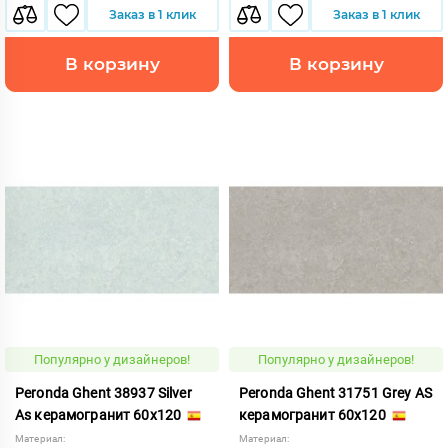
Заказ в 1 клик
Заказ в 1 клик
В корзину
В корзину
Популярно у дизайнеров!
Популярно у дизайнеров!
Peronda Ghent 38937 Silver
Peronda Ghent 31751 Grey AS
As керамогранит 60x120
керамогранит 60x120
Материал:
Материал: