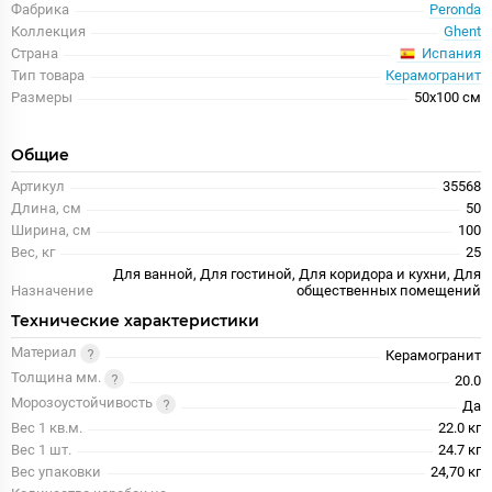
Фабрика
Peronda
Коллекция
Ghent
Испания
Страна
Тип товара
Керамогранит
Размеры
50x100 см
Общие
Артикул
35568
Длина, см
50
Ширина, см
100
Вес, кг
25
Для ванной, Для гостиной, Для коридора и кухни, Для
Назначение
общественных помещений
Технические характеристики
Материал
Керамогранит
Толщина мм.
20.0
Морозоустойчивость
Да
Вес 1 кв.м.
22.0 кг
Вес 1 шт.
24.7 кг
Вес упаковки
24,70 кг