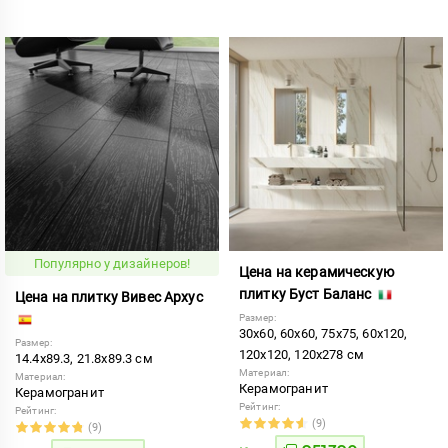
Популярно у дизайнеров!
Цена на керамическую
плитку Буст Баланс
Цена на плитку Вивес Архус
Размер:
30x60, 60x60, 75x75, 60x120,
Размер:
120x120, 120x278 см
14.4x89.3, 21.8x89.3 см
Материал:
Материал:
Керамогранит
Керамогранит
Рейтинг:
Рейтинг:
(9)
(9)