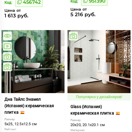
951390
Код:
456742
Код:
Цена от
Цена от
5 216 руб.
1 613 руб.
Популярно у дизайнеров!
Дна Тайлс Энамел
(Испания) керамическая
Glass (Испания)
плитка
керамическая плитка
Размер:
Размер:
5x25, 12.5x12.5 см
20x20, 20.1x20.1 см
Рейтинг:
Материал: