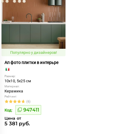
Популярно у дизайнеров!
Ап фото плитки в интерьре
Размер:
10x10, 5x25 см
Материал:
Керамика
Рейтинг:
(6)
947411
Код:
Цена от
5 381 руб.