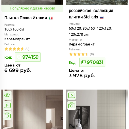
Популярно у дизайнеров!
российская коллекция
плитки Stellaris
Плитка Плаза Италия
Размер:
Размер:
60x120, 80x160, 120x120,
100x100 см
120x278 см
Материал:
Керамогранит
Материал:
Керамогранит
Рейтинг:
(9)
Рейтинг:
(8)
974159
Код:
970831
Код:
Цена от
6 699 руб.
Цена от
3 978 руб.