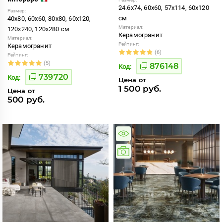
24.6x74, 60x60, 57x114, 60x120
Размер:
см
40x80, 60x60, 80x80, 60x120,
Материал:
120x240, 120x280 см
Керамогранит
Материал:
Рейтинг:
Керамогранит
(6)
Рейтинг:
(5)
876148
Код:
739720
Код:
Цена от
1 500 руб.
Цена от
500 руб.