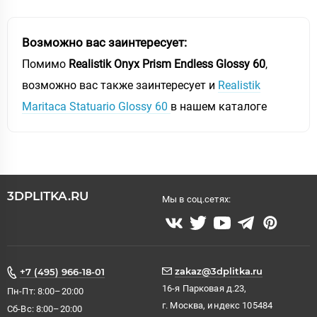
Возможно вас заинтересует:
Помимо
Realistik Onyx Prism Endless Glossy 60
,
возможно вас также заинтересует и
Realistik
Maritaca Statuario Glossy 60
в нашем каталоге
3DPLITKA.RU
Мы в соц.сетях:
zakaz@3dplitka.ru
+7 (495) 966-18-01
16-я Парковая д.23,
Пн-Пт: 8:00–20:00
г. Москва, индекс 105484
Сб-Вс: 8:00–20:00