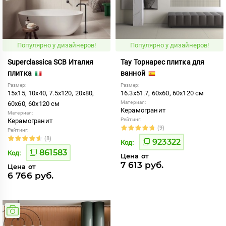
Популярно у дизайнеров!
Популярно у дизайнеров!
Superclassica SCB Италия
Тау Торнарес плитка для
плитка
ванной
Размер:
Размер:
15x15, 10x40, 7.5x120, 20x80,
16.3x51.7, 60x60, 60x120 см
Материал:
60x60, 60x120 см
Керамогранит
Материал:
Рейтинг:
Керамогранит
(9)
Рейтинг:
(8)
923322
Код:
861583
Код:
Цена от
7 613 руб.
Цена от
6 766 руб.