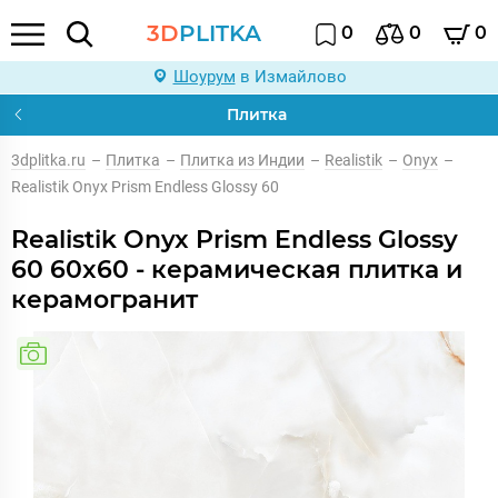
3D
PLITKA
0
0
0
Шоурум
в Измайлово
Плитка
3dplitka.ru
–
Плитка
–
Плитка из Индии
–
Realistik
–
Onyx
–
Realistik Onyx Prism Endless Glossy 60
Realistik Onyx Prism Endless Glossy
60 60x60 - керамическая плитка и
керамогранит