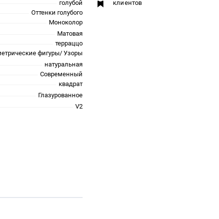
голубой
клиентов
Оттенки голубого
Моноколор
Матовая
терраццо
метрические фигуры/ Узоры
натуральная
Современный
квадрат
Глазурованное
V2