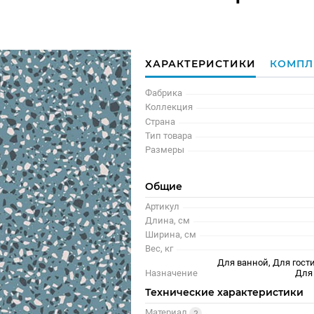
ХАРАКТЕРИСТИКИ
КОМПЛ
Фабрика
Коллекция
Страна
Тип товара
Размеры
Общие
Артикул
Длина, см
Ширина, см
Вес, кг
Для ванной, Для гости
Назначение
Для
Технические характеристики
Материал