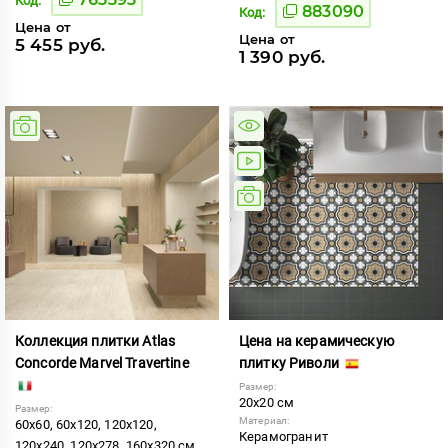
Код:
883090
Код:
Цена от
Цена от
5 455 руб.
1 390 руб.
Коллекция плитки Atlas
Цена на керамическую
Concorde Marvel Travertine
плитку Риволи
Размер:
20x20 см
Размер:
Материал:
60x60, 60x120, 120x120,
Керамогранит
120x240, 120x278, 160x320 см