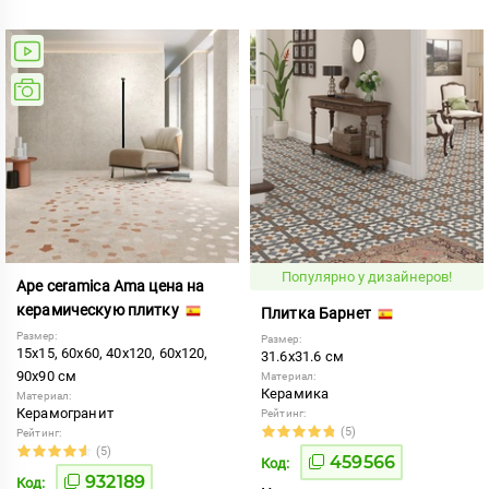
Популярно у дизайнеров!
Ape ceramica Ama цена на
керамическую плитку
Плитка Барнет
Размер:
Размер:
15x15, 60x60, 40x120, 60x120,
31.6x31.6 см
90x90 см
Материал:
Керамика
Материал:
Керамогранит
Рейтинг:
(5)
Рейтинг:
(5)
459566
Код:
932189
Код: