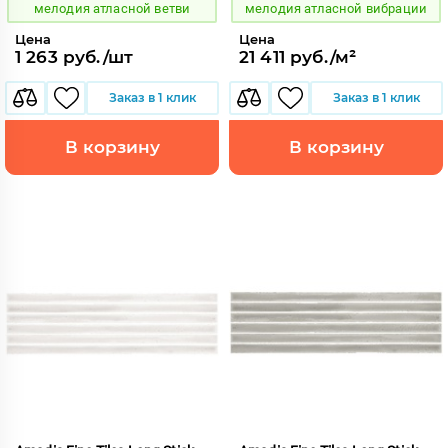
мелодия атласной ветви
мелодия атласной вибрации
Цена
Цена
1 263 руб./шт
21 411 руб./м²
Заказ в 1 клик
Заказ в 1 клик
В корзину
В корзину