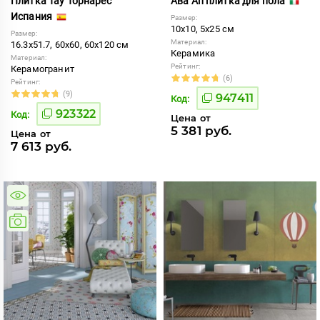
Плитка Тау Торнарес
Ава Ап плитка для пола
Испания
Размер:
10x10, 5x25 см
Размер:
Материал:
16.3x51.7, 60x60, 60x120 см
Керамика
Материал:
Рейтинг:
Керамогранит
(6)
Рейтинг:
(9)
947411
Код:
923322
Код:
Цена от
5 381 руб.
Цена от
7 613 руб.