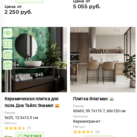
Цена от
5 055 руб.
Цена от
2 250 руб.
Керамическая плитка для
Плитка Флагман
пола Дна Тайлс Энамел
Размер:
60x60, 59.7x119.7, 60x120 см
Размер:
Материал:
5x25, 12.5x12.5 см
Керамогранит
Рейтинг:
Рейтинг:
(7)
(8)
763393