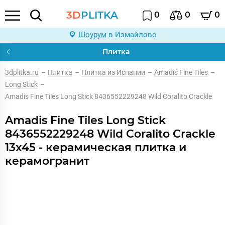
3D
PLITKA
0
0
0
Шоурум
в Измайлово
Плитка
3dplitka.ru
–
Плитка
–
Плитка из Испании
–
Amadis Fine Tiles
–
Long Stick
–
Amadis Fine Tiles Long Stick 8436552229248 Wild Coralito Crackle
Amadis Fine Tiles Long Stick
8436552229248 Wild Coralito Crackle
13x45 - керамическая плитка и
керамогранит