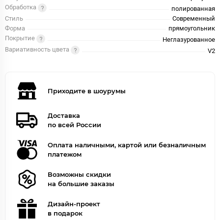
Обработка
полированная
Стиль
Современный
Форма
прямоугольник
Покрытие
Неглазурованное
Вариативность цвета
V2
Приходите в шоурумы
Доставка
по всей России
Оплата наличными, картой или безналичным
платежом
Возможны скидки
на большие заказы
Дизайн-проект
в подарок