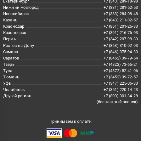
Екатеринбург
+7 (343) 289-18-98
Нижний Новгород
+7 (831) 281-52-53
Новосибирск
+7 (383) 284-08-48
Казань
+7 (843) 211-02-57
Краснодар
+7 (861) 201-25-33
Красноярск
+7 (391) 216-76-03
Пермь
+7 (342) 207-98-33
Ростов-на-Дону
+7 (863) 310-02-03
Самара
+7 (846) 375-94-33
Саратов
+7 (8452) 39-79-54
Тверь
+7 (4822) 73-65-21
Тула
+7 (4872) 52-41-06
Тюмень
+7 (3452) 39-72-57
Уфа
+7 (347) 225-06-33
Челябинск
+7 (351) 220-14-23
Другой регион
+7 (800) 301-34-28
(бесплатный звонок)
Принимаем к оплате: