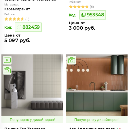
Рейтинг:
Материал:
(6)
Керамогранит
953548
Рейтинг:
Код:
(5)
Цена от
882459
3 000 руб.
Код:
Цена от
5 097 руб.
Популярно у дизайнеров!
Популярно у дизайнеров!