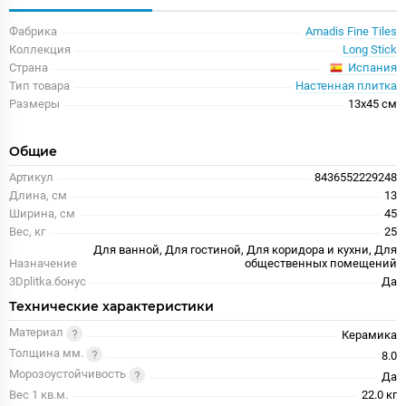
Фабрика
Amadis Fine Tiles
Коллекция
Long Stick
Испания
Страна
Тип товара
Настенная плитка
Размеры
13x45 см
Общие
Артикул
8436552229248
Длина, см
13
Ширина, см
45
Вес, кг
25
Для ванной, Для гостиной, Для коридора и кухни, Для
Назначение
общественных помещений
3Dplitka.бонус
Да
Технические характеристики
Материал
Керамика
Толщина мм.
8.0
Морозоустойчивость
Да
Вес 1 кв.м.
22.0 кг