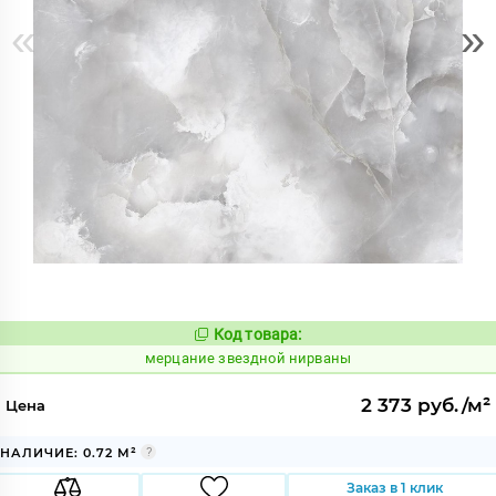
«
»
Код товара:
972434
Код:
мерцание звездной нирваны
2 373 руб./м²
Цена
НАЛИЧИЕ: 0.72 М²
Заказ в 1 клик