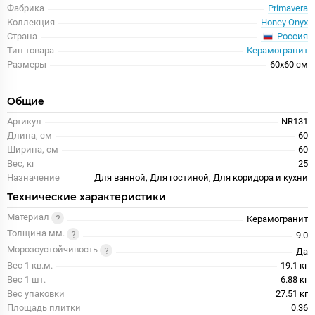
Фабрика
Primavera
Коллекция
Honey Onyx
Россия
Страна
Тип товара
Керамогранит
Размеры
60x60 см
Общие
Артикул
NR131
Длина, см
60
Ширина, см
60
Вес, кг
25
Назначение
Для ванной, Для гостиной, Для коридора и кухни
Технические характеристики
Материал
Керамогранит
Толщина мм.
9.0
Морозоустойчивость
Да
Вес 1 кв.м.
19.1 кг
Вес 1 шт.
6.88 кг
Вес упаковки
27.51 кг
Площадь плитки
0.36