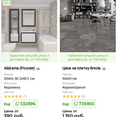
Гарантия лучшей цены и
Гарантия лучшей цены и
доставка 0р. от 100 000р.
доставка 0р. от 100 000р.
Alabama (Россия)
Цена на плитку Brecia
Размер:
Размер:
20x60, 40.2x40.2 см
60x60 см
Материал:
Материал:
Керамика
Керамогранит
Рейтинг:
Рейтинг:
(7)
(8)
532896
739865
Код:
Код:
Цена от
Цена от
390 руб.
1 190 руб.