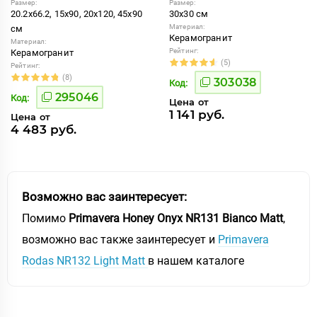
Размер:
Размер:
20.2x66.2, 15x90, 20x120, 45x90
30x30 см
Материал:
см
Керамогранит
Материал:
Рейтинг:
Керамогранит
(5)
Рейтинг:
(8)
303038
Код:
295046
Код:
Цена от
1 141 руб.
Цена от
4 483 руб.
Возможно вас заинтересует:
Помимо
Primavera Honey Onyx NR131 Bianco Matt
,
возможно вас также заинтересует и
Primavera
Rodas NR132 Light Matt
в нашем каталоге