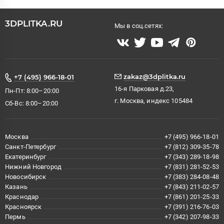
3DPLITKA.RU
Мы в соц.сетях:
zakaz@3dplitka.ru
+7 (495) 966-18-01
16-я Парковая д.23,
Пн-Пт: 8:00–20:00
г. Москва, индекс 105484
Сб-Вс: 8:00–20:00
Москва
+7 (495) 966-18-01
Санкт-Петербург
+7 (812) 309-35-78
Екатеринбург
+7 (343) 289-18-98
Нижний Новгород
+7 (831) 281-52-53
Новосибирск
+7 (383) 284-08-48
Казань
+7 (843) 211-02-57
Краснодар
+7 (861) 201-25-33
Красноярск
+7 (391) 216-76-03
Пермь
+7 (342) 207-98-33