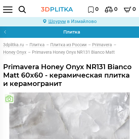
3D
PLITKA
0
0
0
Шоурум
в Измайлово
Плитка
3dplitka.ru
–
Плитка
–
Плитка из России
–
Primavera
–
Honey Onyx
–
Primavera Honey Onyx NR131 Bianco Matt
Primavera Honey Onyx NR131 Bianco
Matt 60x60 - керамическая плитка
и керамогранит