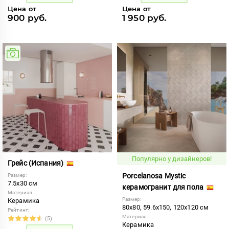
Цена от
Цена от
900 руб.
1 950 руб.
Популярно у дизайнеров!
Грейс (Испания)
Porcelanosa Mystic
Размер:
7.5x30 см
керамогранит для пола
Материал:
Размер:
Керамика
80x80, 59.6x150, 120x120 см
Рейтинг:
Материал:
(5)
Керамика