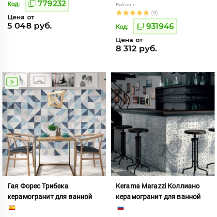
779232
Код:
Рейтинг:
(9)
Цена от
5 048 руб.
931946
Код:
Цена от
8 312 руб.
Гая Форес Трибека
Kerama Marazzi Коллиано
керамогранит для ванной
керамогранит для ванной