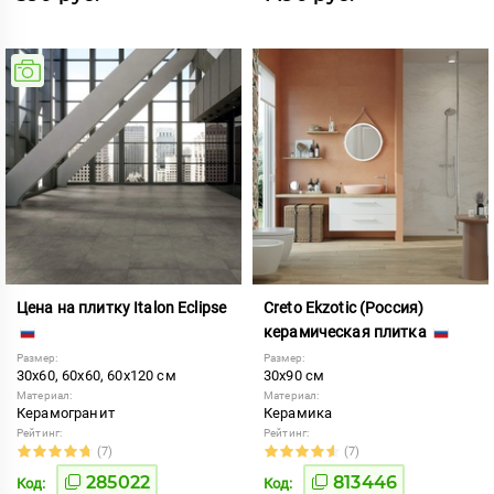
Цена на плитку Italon Eclipse
Creto Ekzotic (Россия)
керамическая плитка
Размер:
Размер:
30x60, 60x60, 60x120 см
30x90 см
Материал:
Материал:
Керамогранит
Керамика
Рейтинг:
Рейтинг:
(7)
(7)
285022
813446
Код:
Код: