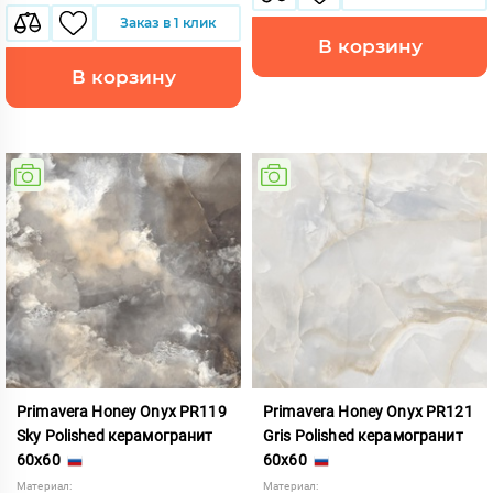
Заказ в 1 клик
В корзину
В корзину
Primavera Honey Onyx PR119
Primavera Honey Onyx PR121
Sky Polished керамогранит
Gris Polished керамогранит
60x60
60x60
Материал:
Материал: