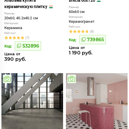
Алабама купить
Brecia 60x120
керамическую плитку
Размер:
60x60 см
Размер:
Материал:
20x60, 40.2x40.2 см
Керамогранит
Материал:
Рейтинг:
Керамика
(8)
Рейтинг:
(7)
739865
Код:
532896
Код:
Цена от
1 190 руб.
Цена от
390 руб.