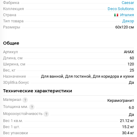
Фабрика
Caesar
Коллекция
Deco Solutions
Италия
Страна
Тип товара
Декор
Размеры
60x120 см
Общие
Артикул
AHAX
Длина, см
60
Ширина, см
120
Вес, кг
25
Назначение
Для ванной, Для гостиной, Для коридора и кухни
3Dplitka.бонус
Да
Технические характеристики
Материал
Керамогранит
Толщина мм.
6.0
Морозоустойчивость
Да
Вес 1 кв.м.
21.12 кг
Вес 1 шт.
15.2 кг
Вес упаковки
30.4 кг