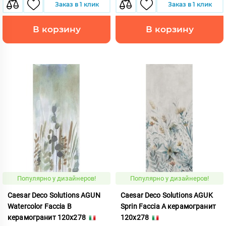
Заказ в 1 клик
Заказ в 1 клик
В корзину
В корзину
Популярно у дизайнеров!
Популярно у дизайнеров!
Caesar Deco Solutions AGUN
Caesar Deco Solutions AGUK
Watercolor Faccia B
Sprin Faccia A керамогранит
керамогранит 120x278
120x278