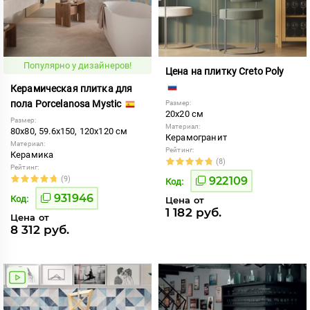
Популярно у дизайнеров!
Цена на плитку Creto Poly
Керамическая плитка для
пола Porcelanosa Mystic
Размер:
20x20 см
Размер:
Материал:
80x80, 59.6x150, 120x120 см
Керамогранит
Материал:
Рейтинг:
Керамика
(8)
Рейтинг:
(9)
922109
Код:
931946
Код:
Цена от
1 182 руб.
Цена от
8 312 руб.