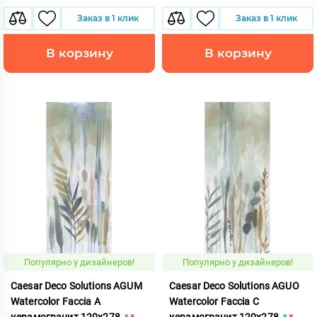
Заказ в 1 клик
Заказ в 1 клик
В корзину
В корзину
Популярно у дизайнеров!
Популярно у дизайнеров!
Caesar Deco Solutions AGUM
Caesar Deco Solutions AGUO
Watercolor Faccia A
Watercolor Faccia C
керамогранит 120x278
керамогранит 120x278