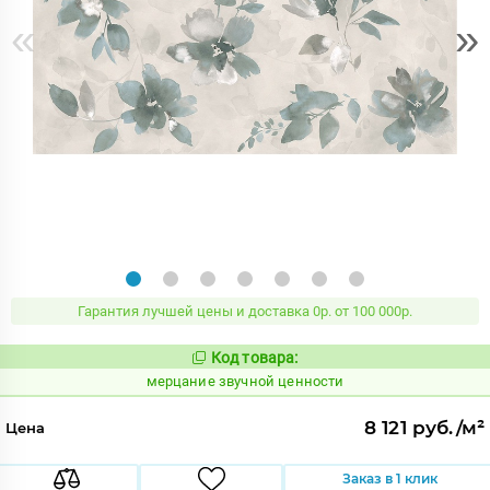
«
»
Гарантия лучшей цены и доставка 0р. от 100 000р.
Код товара:
972617
Код:
мерцание звучной ценности
8 121 руб./м²
Цена
Заказ в 1 клик