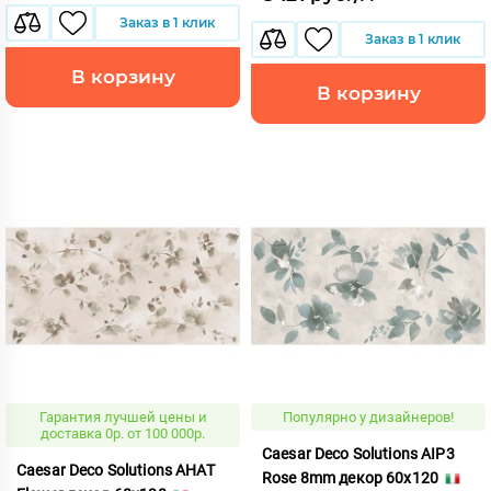
Заказ в 1 клик
Заказ в 1 клик
В корзину
В корзину
Гарантия лучшей цены и
Популярно у дизайнеров!
доставка 0р. от 100 000р.
Caesar Deco Solutions AIP3
Caesar Deco Solutions AHAT
Rose 8mm декор 60x120