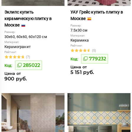
Эклипс купить
УАУ Грейс купить плитку в
керамическую плитку в
Москве
Москве
Размер:
7.5x30 см
Размер:
Материал:
30x60, 60x60, 60x120 см
Керамика
Материал:
Рейтинг:
Керамогранит
(5)
Рейтинг:
(7)
779232
Код:
285022
Код:
Цена от
5 151 руб.
Цена от
900 руб.