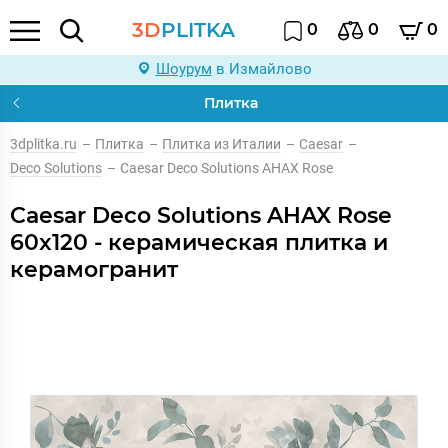
3D
PLITKA
0
0
0
Шоурум
в Измайлово
Плитка
3dplitka.ru
–
Плитка
–
Плитка из Италии
–
Caesar
–
Deco Solutions
–
Caesar Deco Solutions AHAX Rose
Caesar Deco Solutions AHAX Rose
60x120 - керамическая плитка и
керамогранит