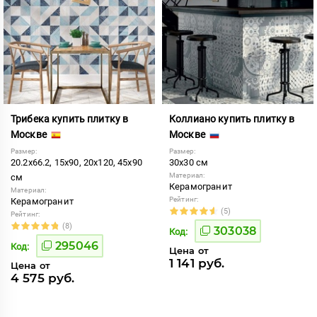
Трибека купить плитку в
Коллиано купить плитку в
Москве
Москве
Размер:
Размер:
20.2x66.2, 15x90, 20x120, 45x90
30x30 см
Материал:
см
Керамогранит
Материал:
Рейтинг:
Керамогранит
(5)
Рейтинг:
(8)
303038
Код:
295046
Код:
Цена от
1 141 руб.
Цена от
4 575 руб.