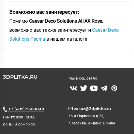
Возможно вас заинтересует:
Помимо
Caesar Deco Solutions AHAX Rose
,
возможно вас также заинтересует и
Caesar Deco
Solutions Peonia
в нашем каталоге
3DPLITKA.RU
Мы в соц.сетях:
zakaz@3dplitka.ru
+7 (495) 966-18-01
16-я Парковая д.23,
Пн-Пт: 8:00–20:00
г. Москва, индекс 105484
Сб-Вс: 8:00–20:00