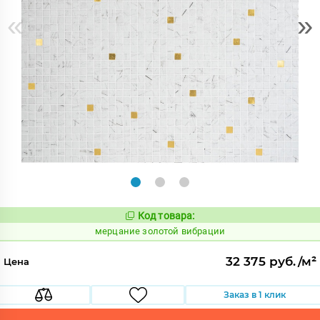
«
»
Код товара:
972885
Код:
мерцание золотой вибрации
32 375 руб./м²
Цена
Заказ в 1 клик