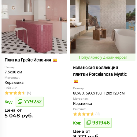
Популярно у дизайнеров!
Плитка Грейс Испания
испанская коллекция
Размер:
7.5x30 см
плитки Porcelanosa Mystic
Материал:
Керамика
Рейтинг:
Размер:
80x80, 59.6x150, 120x120 см
(5)
Материал:
779232
Код:
Керамика
Рейтинг:
Цена от
(9)
5 048 руб.
931946
Код:
Цена от
8 312 руб.