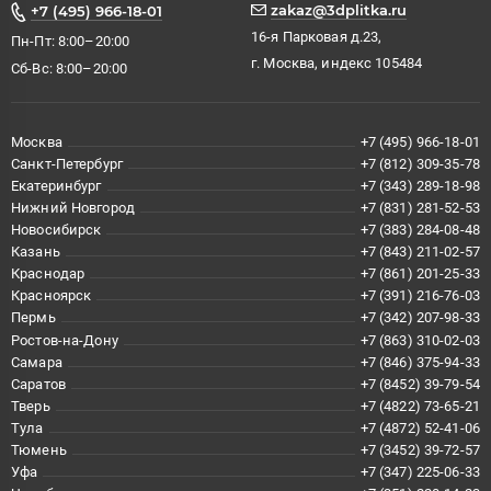
zakaz@3dplitka.ru
+7 (495) 966-18-01
16-я Парковая д.23,
Пн-Пт: 8:00–20:00
г. Москва, индекс 105484
Сб-Вс: 8:00–20:00
Москва
+7 (495) 966-18-01
Санкт-Петербург
+7 (812) 309-35-78
Екатеринбург
+7 (343) 289-18-98
Нижний Новгород
+7 (831) 281-52-53
Новосибирск
+7 (383) 284-08-48
Казань
+7 (843) 211-02-57
Краснодар
+7 (861) 201-25-33
Красноярск
+7 (391) 216-76-03
Пермь
+7 (342) 207-98-33
Ростов-на-Дону
+7 (863) 310-02-03
Самара
+7 (846) 375-94-33
Саратов
+7 (8452) 39-79-54
Тверь
+7 (4822) 73-65-21
Тула
+7 (4872) 52-41-06
Тюмень
+7 (3452) 39-72-57
Уфа
+7 (347) 225-06-33