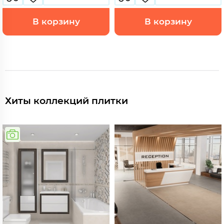
В корзину
В корзину
Хиты коллекций плитки