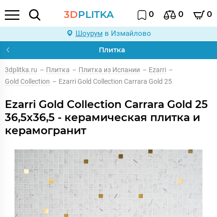
3D
PLITKA
0
0
0
Шоурум
в Измайлово
Плитка
3dplitka.ru
–
Плитка
–
Плитка из Испании
–
Ezarri
–
Gold Collection
–
Ezarri Gold Collection Carrara Gold 25
Ezarri Gold Collection Carrara Gold 25
36,5x36,5 - керамическая плитка и
керамогранит