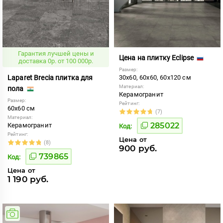
Гарантия лучшей цены и
Цена на плитку Eclipse
доставка 0р. от 100 000р.
Размер:
Laparet Brecia плитка для
30x60, 60x60, 60x120 см
Материал:
пола
Керамогранит
Размер:
Рейтинг:
60x60 см
(7)
Материал:
285022
Керамогранит
Код:
Рейтинг:
Цена от
(8)
900 руб.
739865
Код:
Цена от
1 190 руб.