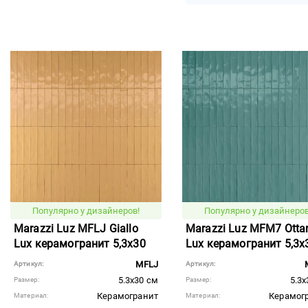
Популярно у дизайнеров!
Популярно у дизайнеров
Marazzi Luz MFLJ Giallo
Marazzi Luz MFM7 Otta
Lux керамогранит 5,3x30
Lux керамогранит 5,3x
MFLJ
Артикул:
Артикул:
5.3x30 см
5.3x
Размер:
Размер:
Керамогранит
Керамог
Материал:
Материал: