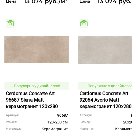
13 074 руб./м²
13 074 руб
Цена
Цена
Популярно у дизайнеров!
Популярно у дизайнеров
Cerdomus Concrete Art
Cerdomus Concrete Art
96687 Siena Matt
92064 Avorio Matt
керамогранит 120x280
керамогранит 120x280
96687
Артикул:
Артикул:
120x280 см
120x2
Размер:
Размер:
Керамогранит
Керамог
Материал:
Материал: