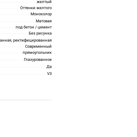
желтый
Оттенки желтого
Моноколор
Матовая
под бетон / цемент
Без рисунка
ванная, ректифицированная
Современный
прямоугольник
Глазурованное
Да
V3