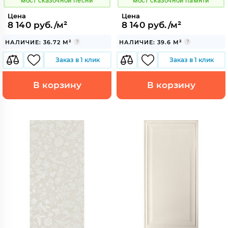
мост сказочной песни
мост сказочной памяти
Цена
Цена
8 140 руб./м²
8 140 руб./м²
НАЛИЧИЕ: 36.72 М²
НАЛИЧИЕ: 39.6 М²
Заказ в 1 клик
Заказ в 1 клик
В корзину
В корзину