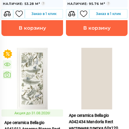
НАЛИЧИЕ: 53.28 М²
НАЛИЧИЕ: 95.76 М²
Заказ в 1 клик
Заказ в 1 клик
В корзину
В корзину
Акция до 31.08.2026!
Ape ceramica Bellagio
A042434 Mandorla Rect
Ape ceramica Bellagio
настенная плитка 60x120
A041911 Argegno Bianco Rect