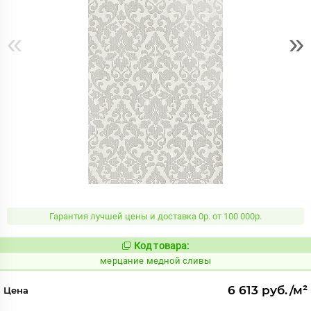
«
»
Гарантия лучшей цены и доставка 0р. от 100 000р.
Код товара:
975511
Код:
мерцание медной сливы
6 613 руб./м²
Цена