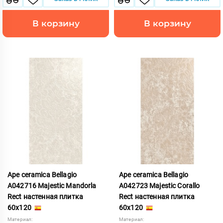
В корзину
В корзину
Ape ceramica Bellagio
Ape ceramica Bellagio
A042716 Majestic Mandorla
A042723 Majestic Corallo
Rect настенная плитка
Rect настенная плитка
60x120
60x120
Материал:
Материал: