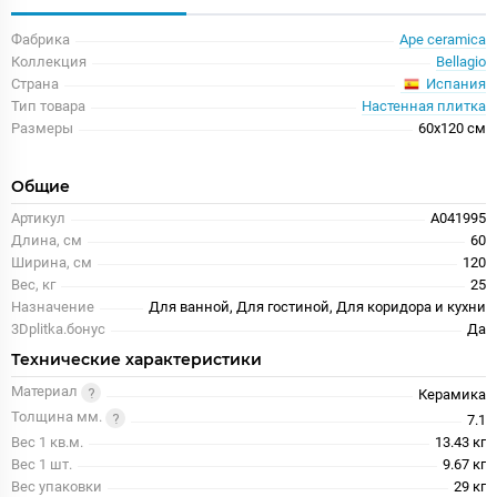
Фабрика
Ape ceramica
Коллекция
Bellagio
Испания
Страна
Тип товара
Настенная плитка
Размеры
60x120 см
Общие
Артикул
A041995
Длина, см
60
Ширина, см
120
Вес, кг
25
Назначение
Для ванной, Для гостиной, Для коридора и кухни
3Dplitka.бонус
Да
Технические характеристики
Материал
Керамика
Толщина мм.
7.1
Вес 1 кв.м.
13.43 кг
Вес 1 шт.
9.67 кг
Вес упаковки
29 кг