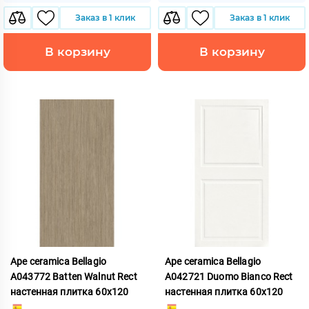
Заказ в 1 клик
Заказ в 1 клик
В корзину
В корзину
Ape ceramica Bellagio
Ape ceramica Bellagio
A043772 Batten Walnut Rect
A042721 Duomo Bianco Rect
настенная плитка 60x120
настенная плитка 60x120