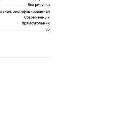
Без рисунка
альная, ректифицированная
Современный
прямоугольник
V2