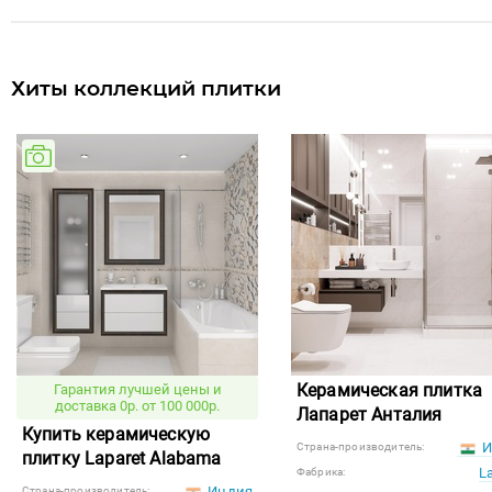
Хиты коллекций плитки
Керамическая плитка
Гарантия лучшей цены и
доставка 0р. от 100 000р.
Лапарет Анталия
Купить керамическую
И
Страна-производитель:
плитку Laparet Alabama
L
Фабрика:
Индия
Страна-производитель: