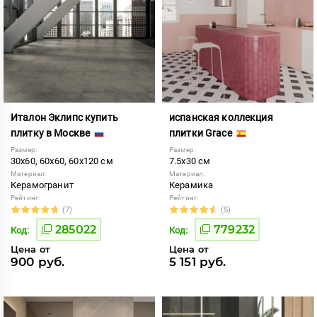
Италон Эклипс купить
испанская коллекция
плитку в Москве
плитки Grace
Размер:
Размер:
30x60, 60x60, 60x120 см
7.5x30 см
Материал:
Материал:
Керамогранит
Керамика
Рейтинг:
Рейтинг:
(7)
(5)
285022
779232
Код:
Код:
Цена от
Цена от
900 руб.
5 151 руб.