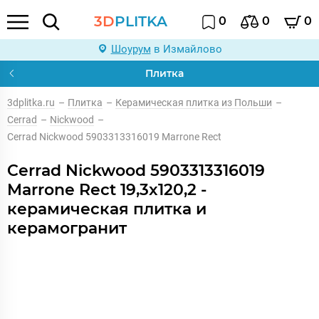
3D
PLITKA
0
0
0
Шоурум
в Измайлово
Плитка
3dplitka.ru
–
Плитка
–
Керамическая плитка из Польши
–
Cerrad
–
Nickwood
–
Cerrad Nickwood 5903313316019 Marrone Rect
Cerrad Nickwood 5903313316019
Marrone Rect 19,3x120,2 -
керамическая плитка и
керамогранит