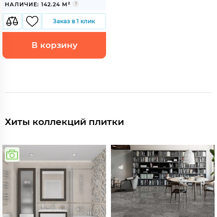
НАЛИЧИЕ: 142.24 М²
Заказ в 1 клик
В корзину
Хиты коллекций плитки