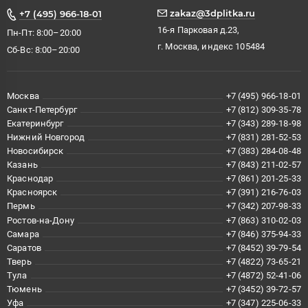
zakaz@3dplitka.ru
+7 (495) 966-18-01
16-я Парковая д.23,
Пн-Пт: 8:00–20:00
г. Москва, индекс 105484
Сб-Вс: 8:00–20:00
Москва
+7 (495) 966-18-01
Санкт-Петербург
+7 (812) 309-35-78
Екатеринбург
+7 (343) 289-18-98
Нижний Новгород
+7 (831) 281-52-53
Новосибирск
+7 (383) 284-08-48
Казань
+7 (843) 211-02-57
Краснодар
+7 (861) 201-25-33
Красноярск
+7 (391) 216-76-03
Пермь
+7 (342) 207-98-33
Ростов-на-Дону
+7 (863) 310-02-03
Самара
+7 (846) 375-94-33
Саратов
+7 (8452) 39-79-54
Тверь
+7 (4822) 73-65-21
Тула
+7 (4872) 52-41-06
Тюмень
+7 (3452) 39-72-57
Уфа
+7 (347) 225-06-33