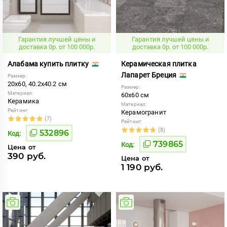
Гарантия лучшей цены и
Гарантия лучшей цены и
доставка 0р. от 100 000р.
доставка 0р. от 100 000р.
Алабама купить плитку
Керамическая плитка
Лапарет Бреция
Размер:
20x60, 40.2x40.2 см
Размер:
Материал:
60x60 см
Керамика
Материал:
Рейтинг:
Керамогранит
(7)
Рейтинг:
(8)
532896
Код:
739865
Код:
Цена от
390 руб.
Цена от
1 190 руб.