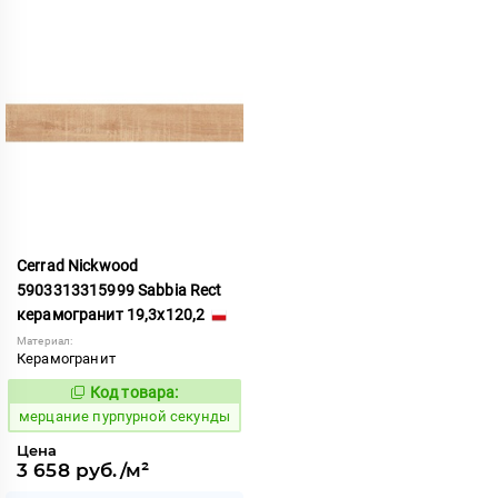
Cerrad Nickwood
5903313315999 Sabbia Rect
керамогранит 19,3x120,2
Материал:
Керамогранит
Код товара:
978212
Код:
мерцание пурпурной секунды
Цена
3 658 руб./м²