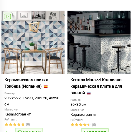
Керамическая плитка
Kerama Marazzi Коллиано
Трибека (Испания)
керамическая плитка для
ванной
Размер:
20.2x66.2, 15x90, 20x120, 45x90
Размер:
см
30x30 см
Материал:
Материал:
Керамогранит
Керамогранит
Рейтинг:
Рейтинг:
(8)
(5)