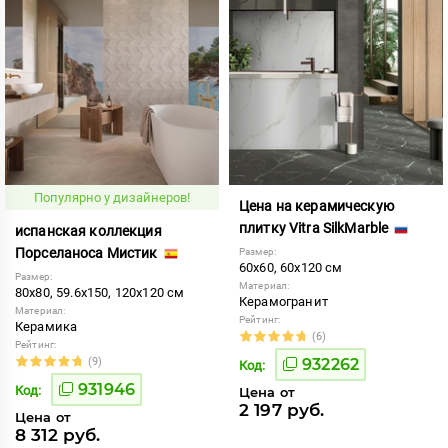
Популярно у дизайнеров!
Цена на керамическую
плитку Vitra SilkMarble
испанская коллекция
Порселаноса Мистик
Размер:
60x60, 60x120 см
Размер:
Материал:
80x80, 59.6x150, 120x120 см
Керамогранит
Материал:
Рейтинг:
Керамика
(6)
Рейтинг:
(9)
932262
Код:
931946
Код:
Цена от
2 197 руб.
Цена от
8 312 руб.