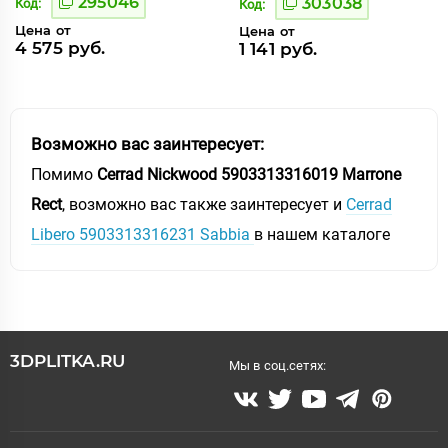
295046
303038
Код:
Код:
Цена от
Цена от
4 575 руб.
1 141 руб.
Возможно вас заинтересует:
Помимо
Cerrad Nickwood 5903313316019 Marrone
Rect
, возможно вас также заинтересует и
Cerrad
Libero 5903313316231 Sabbia
в нашем каталоге
3DPLITKA.RU
Мы в соц.сетях: