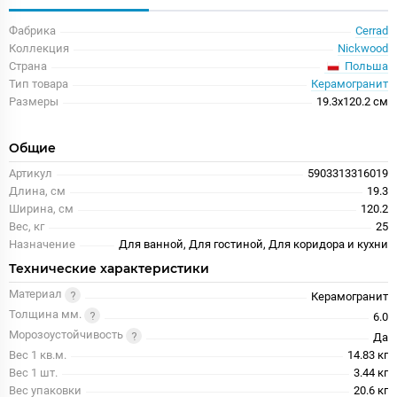
Фабрика
Cerrad
Коллекция
Nickwood
Польша
Страна
Тип товара
Керамогранит
Размеры
19.3x120.2 см
Общие
Артикул
5903313316019
Длина, см
19.3
Ширина, см
120.2
Вес, кг
25
Назначение
Для ванной, Для гостиной, Для коридора и кухни
Технические характеристики
Материал
Керамогранит
Толщина мм.
6.0
Морозоустойчивость
Да
Вес 1 кв.м.
14.83 кг
Вес 1 шт.
3.44 кг
Вес упаковки
20.6 кг