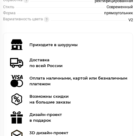
Обработка
ректифицированная
Стиль
Современный
Форма
прямоугольник
Вариативность цвета
V2
Приходите в шоурумы
Доставка
по всей России
Оплата наличными, картой или безналичным
платежом
Возможны скидки
на большие заказы
Дизайн-проект
в подарок
3D дизайн-проект