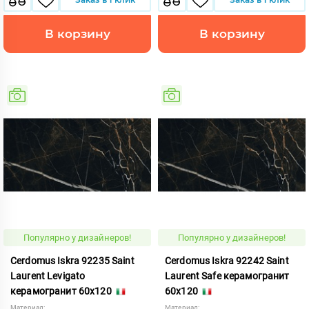
В корзину
В корзину
Популярно у дизайнеров!
Популярно у дизайнеров!
Cerdomus Iskra 92235 Saint
Cerdomus Iskra 92242 Saint
Laurent Levigato
Laurent Safe керамогранит
керамогранит 60x120
60x120
Материал:
Материал: