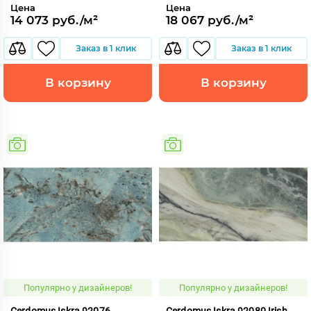
Цена
Цена
14 073 руб./м²
18 067 руб./м²
Заказ в 1 клик
Заказ в 1 клик
В корзину
В корзину
Популярно у дизайнеров!
Популярно у дизайнеров!
Cerdomus Iskra 92076
Cerdomus Iskra 92080 Irish