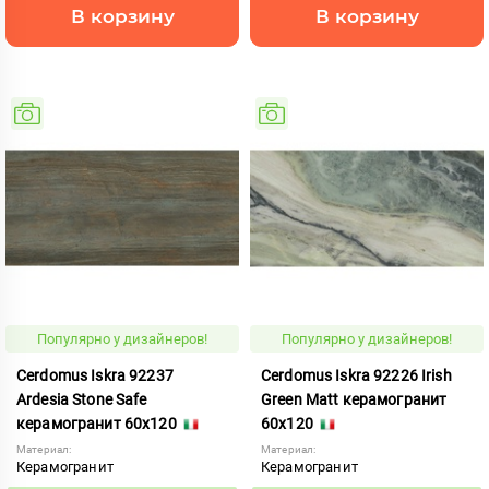
В корзину
В корзину
Популярно у дизайнеров!
Популярно у дизайнеров!
Cerdomus Iskra 92237
Cerdomus Iskra 92226 Irish
Ardesia Stone Safe
Green Matt керамогранит
керамогранит 60x120
60x120
Материал:
Материал:
Керамогранит
Керамогранит