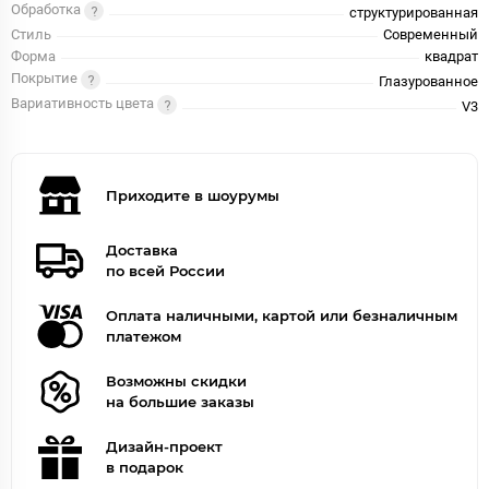
Обработка
структурированная
Стиль
Современный
Форма
квадрат
Покрытие
Глазурованное
Вариативность цвета
V3
Приходите в шоурумы
Доставка
по всей России
Оплата наличными, картой или безналичным
платежом
Возможны скидки
на большие заказы
Дизайн-проект
в подарок