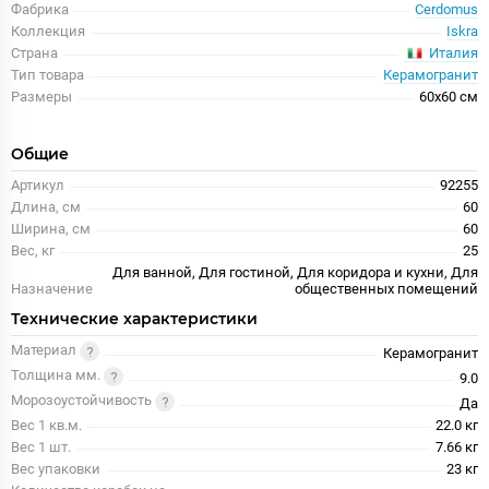
Фабрика
Cerdomus
Коллекция
Iskra
Италия
Страна
Тип товара
Керамогранит
Размеры
60x60 см
Общие
Артикул
92255
Длина, см
60
Ширина, см
60
Вес, кг
25
Для ванной, Для гостиной, Для коридора и кухни, Для
Назначение
общественных помещений
Технические характеристики
Материал
Керамогранит
Толщина мм.
9.0
Морозоустойчивость
Да
Вес 1 кв.м.
22.0 кг
Вес 1 шт.
7.66 кг
Вес упаковки
23 кг