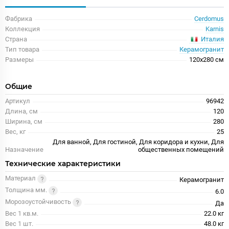
Фабрика
Cerdomus
Коллекция
Karnis
Италия
Страна
Тип товара
Керамогранит
Размеры
120x280 см
Общие
Артикул
96942
Длина, см
120
Ширина, см
280
Вес, кг
25
Для ванной, Для гостиной, Для коридора и кухни, Для
Назначение
общественных помещений
Технические характеристики
Материал
Керамогранит
Толщина мм.
6.0
Морозоустойчивость
Да
Вес 1 кв.м.
22.0 кг
Вес 1 шт.
48.0 кг