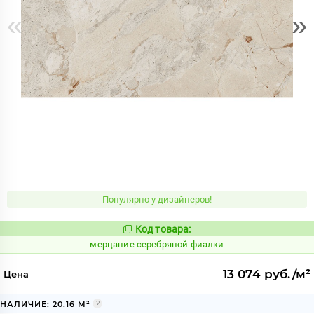
«
»
Популярно у дизайнеров!
Код товара:
979489
Код:
мерцание серебряной фиалки
13 074 руб./м²
Цена
НАЛИЧИЕ: 20.16 М²