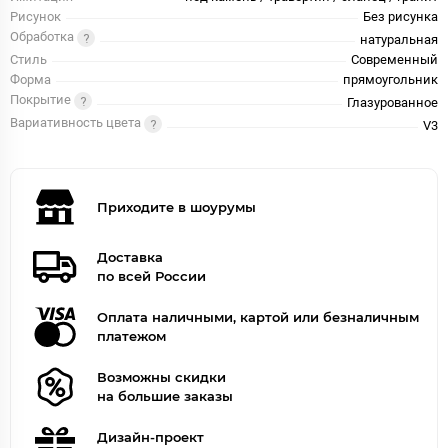
Рисунок
Без рисунка
Обработка
натуральная
Стиль
Современный
Форма
прямоугольник
Покрытие
Глазурованное
Вариативность цвета
V3
Приходите в шоурумы
Доставка
по всей России
Оплата наличными, картой или безналичным
платежом
Возможны скидки
на большие заказы
Дизайн-проект