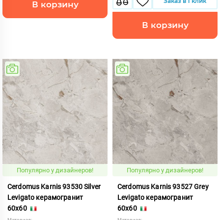
Заказ в 1 клик
В корзину
В корзину
Популярно у дизайнеров!
Популярно у дизайнеров!
Cerdomus Karnis 93530 Silver
Cerdomus Karnis 93527 Grey
Levigato керамогранит
Levigato керамогранит
60x60
60x60
Материал:
Материал: