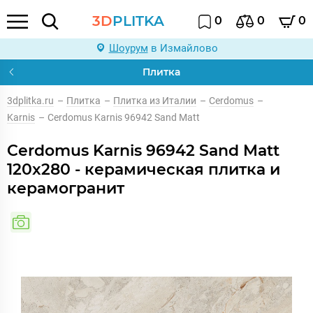
3D
PLITKA
0
0
0
Шоурум
в Измайлово
Плитка
3dplitka.ru
–
Плитка
–
Плитка из Италии
–
Cerdomus
–
Karnis
–
Cerdomus Karnis 96942 Sand Matt
Cerdomus Karnis 96942 Sand Matt
120x280 - керамическая плитка и
керамогранит