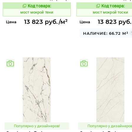
Код товара:
Код товара:
1022978
1022981
Код товара:
Код то
мост мокрой тени
мост мокрой тоски
13 823 руб./м²
13 823 руб
Цена
Цена
НАЛИЧИЕ: 66.72 М²
Популярно у дизайнеров!
Популярно у дизайнеров