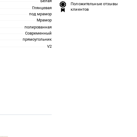
Белая
Положительные отзывы
Глянцевая
клиентов
под мрамор
Мрамор
полированная
Современный
прямоугольник
V2