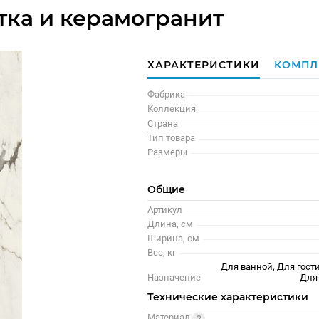
тка и керамогранит
ХАРАКТЕРИСТИКИ
КОМПЛ
Фабрика
Коллекция
Страна
Тип товара
Размеры
Общие
Артикул
Длина, см
Ширина, см
Вес, кг
Для ванной, Для гости
Назначение
Для
Технические характеристики
Материал