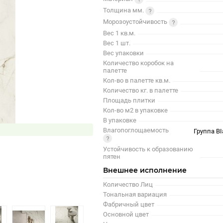
Толщина мм.
Морозоустойчивость
Вес 1 кв.м.
Вес 1 шт.
Вес упаковки
Количество коробок на
палетте
Кол-во в палетте кв.м.
Количество кг. в палетте
Площадь плитки
Кол-во м2 в упаковке
В упаковке
Влагопоглощаемость
Группа BI
Устойчивость к образованию
пятен
Внешнее исполнение
Количество Лиц
Тональная вариация
Фабричный цвет
Основной цвет