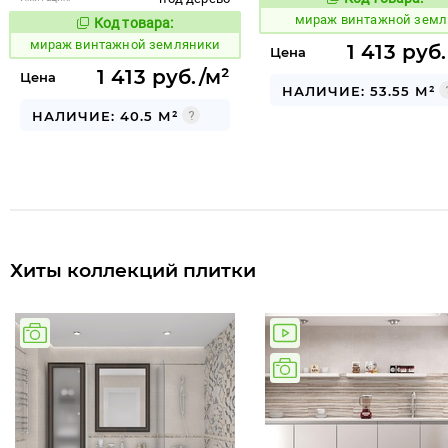
986280
Код то
мираж винтажной земл
Код товара:
986281
Код товара:
мираж винтажной земляники
1 413 руб
Цена
1 413 руб./м²
Цена
НАЛИЧИЕ: 53.55 М²
НАЛИЧИЕ: 40.5 М²
Хиты коллекций плитки