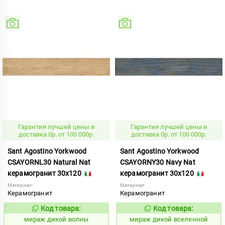
Гарантия лучшей цены и
Гарантия лучшей цены и
доставка 0р. от 100 000р.
доставка 0р. от 100 000р.
Sant Agostino Yorkwood
Sant Agostino Yorkwood
CSAYORNL30 Natural Nat
CSAYORNY30 Navy Nat
керамогранит 30x120
керамогранит 30x120
Материал:
Материал:
Керамогранит
Керамогранит
Код товара:
Код товара:
987512
987513
Код:
Код:
мираж дикой волны
мираж дикой вселенной