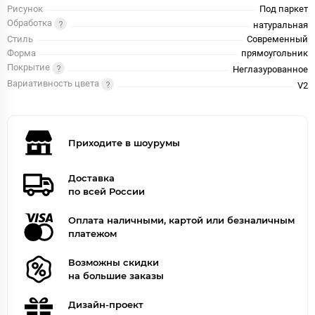
Рисунок
Под паркет
Обработка
натуральная
Стиль
Современный
Форма
прямоугольник
Покрытие
Неглазурованное
Вариативность цвета
V2
Приходите в шоурумы
Доставка
по всей России
Оплата наличными, картой или безналичным
платежом
Возможны скидки
на большие заказы
Дизайн-проект