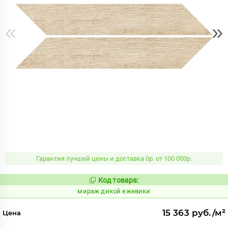
«
»
Гарантия лучшей цены и доставка 0р. от 100 000р.
Код товара:
987524
Код:
мираж дикой ежевики
15 363 руб./м²
Цена