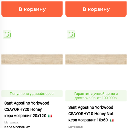
В корзину
В корзину
Популярно у дизайнеров!
Гарантия лучшей цены и
доставка 0р. от 100 000р.
Sant Agostino Yorkwood
Sant Agostino Yorkwood
CSAYORHY20 Honey
CSAYORHY10 Honey Nat
керамогранит 20x120
керамогранит 10x60
Материал:
Керамогранит
Материал: