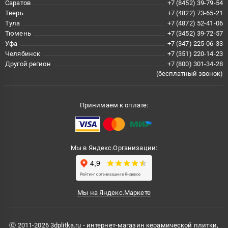
Саратов
+7 (8452) 39-79-54
Тверь
+7 (4822) 73-65-21
Тула
+7 (4872) 52-41-06
Тюмень
+7 (3452) 39-72-57
Уфа
+7 (347) 225-06-33
Челябинск
+7 (351) 220-14-23
Другой регион
+7 (800) 301-34-28
(бесплатный звонок)
Принимаем к оплате:
Мы в Яндекс.Организации:
Мы на Яндекс.Маркете
Ⓒ 2011-2026 3dplitka.ru - интернет-магазин керамической плитки,