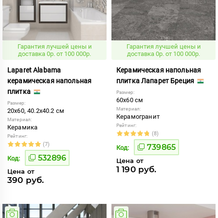
Гарантия лучшей цены и
Гарантия лучшей цены и
доставка 0р. от 100 000р.
доставка 0р. от 100 000р.
Laparet Alabama
Керамическая напольная
керамическая напольная
плитка Лапарет Бреция
плитка
Размер:
60x60 см
Размер:
Материал:
20x60, 40.2x40.2 см
Керамогранит
Материал:
Рейтинг:
Керамика
(8)
Рейтинг:
(7)
739865
Код:
532896
Код:
Цена от
1 190 руб.
Цена от
390 руб.