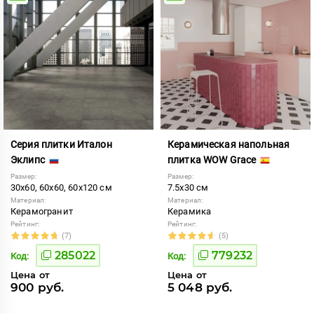
Серия плитки Италон
Керамическая напольная
Эклипс
плитка WOW Grace
Размер:
Размер:
30x60, 60x60, 60x120 см
7.5x30 см
Материал:
Материал:
Керамогранит
Керамика
Рейтинг:
Рейтинг:
(7)
(5)
285022
779232
Код:
Код:
Цена от
Цена от
900 руб.
5 048 руб.