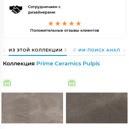
Сотрудничаем с
дизайнерами
Положительные отзывы клиентов
ИЗ ЭТОЙ КОЛЛЕКЦИИ
3
ИИ-ПОИСК АНАЛОГ
Коллекция
Prime Ceramics Pulpis