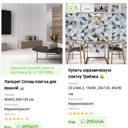
Гарантия лучшей цены и
Купить керамическую
доставка 0р. от 100 000р.
плитку Трибека
Лапарет Сплеш плитка для
Размер:
ванной
20.2x66.2, 15x90, 20x120, 45x90
см
Размер:
60x60, 60x120 см
Материал:
Керамогранит
Материал:
Керамогранит
Рейтинг:
(8)
Рейтинг:
(8)
295046
Код:
879615
Код: