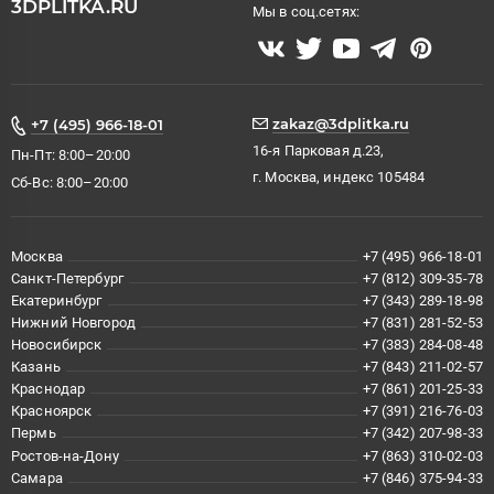
3DPLITKA.RU
Мы в соц.сетях:
zakaz@3dplitka.ru
+7 (495) 966-18-01
16-я Парковая д.23,
Пн-Пт: 8:00–20:00
г. Москва, индекс 105484
Сб-Вс: 8:00–20:00
Москва
+7 (495) 966-18-01
Санкт-Петербург
+7 (812) 309-35-78
Екатеринбург
+7 (343) 289-18-98
Нижний Новгород
+7 (831) 281-52-53
Новосибирск
+7 (383) 284-08-48
Казань
+7 (843) 211-02-57
Краснодар
+7 (861) 201-25-33
Красноярск
+7 (391) 216-76-03
Пермь
+7 (342) 207-98-33
Ростов-на-Дону
+7 (863) 310-02-03
Самара
+7 (846) 375-94-33