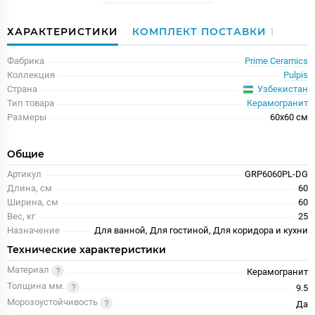
ХАРАКТЕРИСТИКИ
КОМПЛЕКТ ПОСТАВКИ
1
Фабрика
Prime Ceramics
Коллекция
Pulpis
Узбекистан
Страна
Тип товара
Керамогранит
Размеры
60x60 см
Общие
Артикул
GRP6060PL-DG
Длина, см
60
Ширина, см
60
Вес, кг
25
Назначение
Для ванной, Для гостиной, Для коридора и кухни
Технические характеристики
Материал
Керамогранит
Толщина мм.
9.5
Морозоустойчивость
Да