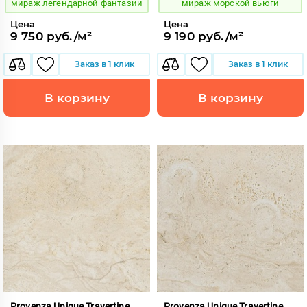
мираж легендарной фантазии
мираж морской вьюги
Цена
Цена
9 750 руб./м²
9 190 руб./м²
Заказ в 1 клик
Заказ в 1 клик
В корзину
В корзину
Provenza Unique Travertine
Provenza Unique Travertine