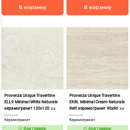
В корзину
В корзину
Provenza Unique Travertine
Provenza Unique Travertine
ELL9 Minimal White Naturale
EK8L Minimal Cream Naturale
керамогранит 120x120
Rett керамогранит 90x90
Материал:
Материал:
Керамогранит
Керамогранит
Код товара:
Код товара: