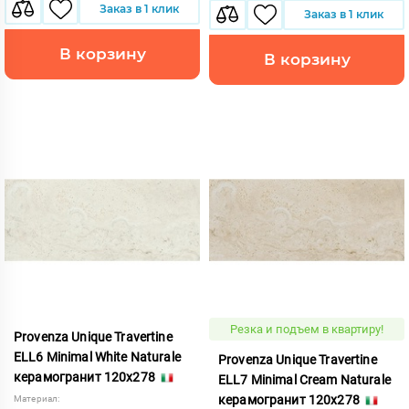
Заказ в 1 клик
Заказ в 1 клик
В корзину
В корзину
Резка и подъем в квартиру!
Provenza Unique Travertine
ELL6 Minimal White Naturale
Provenza Unique Travertine
керамогранит 120x278
ELL7 Minimal Cream Naturale
керамогранит 120x278
Материал: