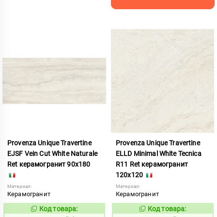
Provenza Unique Travertine
Provenza Unique Travertine
EJSF Vein Cut White Naturale
ELLD Minimal White Tecnica
Ret керамогранит 90x180
R11 Ret керамогранит
120x120
Материал:
Материал:
Керамогранит
Керамогранит
Код товара:
Код товара:
989862
991889
Код:
Код: