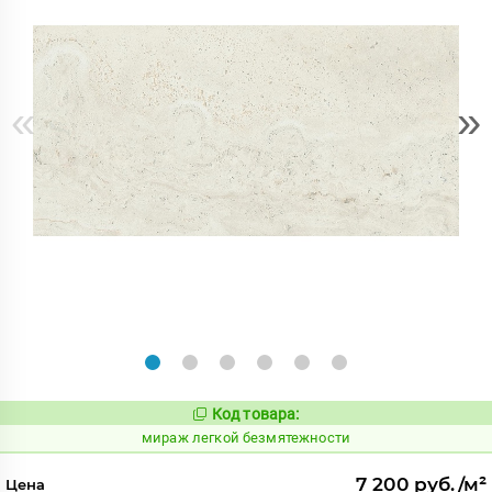
«
»
Код товара:
989879
Код:
мираж легкой безмятежности
7 200 руб./м²
Цена