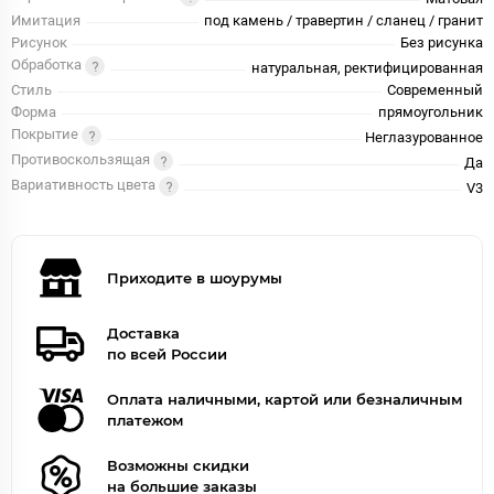
Имитация
под камень / травертин / сланец / гранит
Рисунок
Без рисунка
Обработка
натуральная, ректифицированная
Стиль
Современный
Форма
прямоугольник
Покрытие
Неглазурованное
Противоскользящая
Да
Вариативность цвета
V3
Приходите в шоурумы
Доставка
по всей России
Оплата наличными, картой или безналичным
платежом
Возможны скидки
на большие заказы