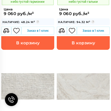
небо густой гармонии
небо густой гальки
Цена
Цена
9 060 руб./м²
9 060 руб./м²
НАЛИЧИЕ: 48.24 М²
НАЛИЧИЕ: 94.32 М²
Заказ в 1 клик
Заказ в 1 клик
В корзину
В корзину