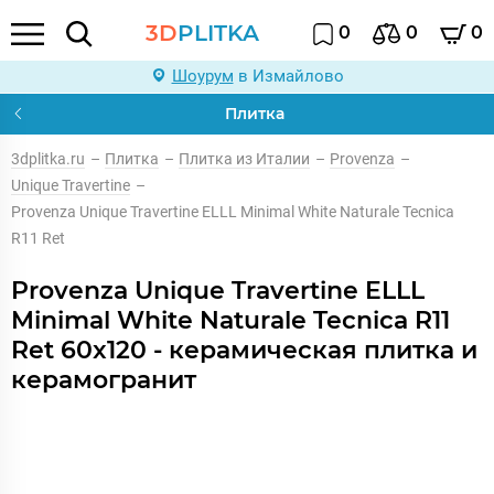
3D
PLITKA
0
0
0
Шоурум
в Измайлово
Плитка
3dplitka.ru
–
Плитка
–
Плитка из Италии
–
Provenza
–
Unique Travertine
–
Provenza Unique Travertine ELLL Minimal White Naturale Tecnica
R11 Ret
Provenza Unique Travertine ELLL
Minimal White Naturale Tecnica R11
Ret 60x120 - керамическая плитка и
керамогранит