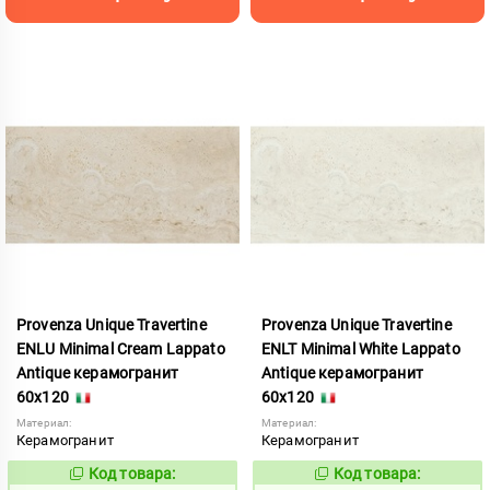
Provenza Unique Travertine
Provenza Unique Travertine
ENLU Minimal Cream Lappato
ENLT Minimal White Lappato
Antique керамогранит
Antique керамогранит
60x120
60x120
Материал:
Материал:
Керамогранит
Керамогранит
Код товара:
Код товара:
1112266
1112265
Код:
Код: