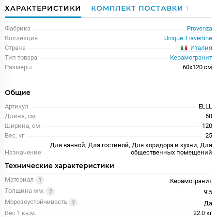
ХАРАКТЕРИСТИКИ
КОМПЛЕКТ ПОСТАВКИ
1
Фабрика
Provenza
Коллекция
Unique Travertine
Италия
Страна
Тип товара
Керамогранит
Размеры
60x120 см
Общие
Артикул
ELLL
Длина, см
60
Ширина, см
120
Вес, кг
25
Для ванной, Для гостиной, Для коридора и кухни, Для
Назначение
общественных помещений
Технические характеристики
Материал
Керамогранит
Толщина мм.
9.5
Морозоустойчивость
Да
Вес 1 кв.м.
22.0 кг