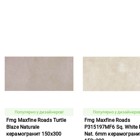
Популярно у дизайнеров!
Популярно у дизайнеров
Fmg Maxfine Roads Turtle
Fmg Maxfine Roads
Blaze Naturale
P315197MF6 Sq. White P
керамогранит 150x300
Nat. 6mm керамограни