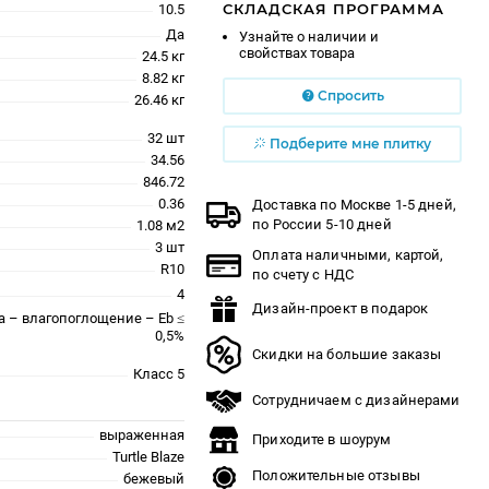
СКЛАДСКАЯ ПРОГРАММА
10.5
Да
Узнайте о наличии и
свойствах товара
24.5 кг
8.82 кг
Спросить
26.46 кг
32 шт
Подберите мне плитку
34.56
846.72
0.36
Доставка по Москве 1-5 дней,
по России 5-10 дней
1.08 м2
3 шт
Оплата наличными, картой,
R10
по счету с НДС
4
Дизайн-проект в подарок
a – влагопоглощение – Eb ≤
0,5%
Скидки на большие заказы
Класс 5
Сотрудничаем с дизайнерами
выраженная
Приходите в шоурум
Turtle Blaze
Положительные отзывы
бежевый