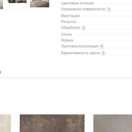
Цветовые оттенки
Отражение поверхности
Имитация
Рисунок
Обработка
Стиль
Форма
Противоскользящая
Вариативность цвета
В