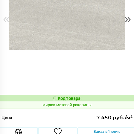
«
»
Код товара:
991078
Код:
мираж матовой раковины
7 450 руб./м²
Цена
Заказ в 1 клик