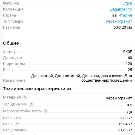
Фабрика
Ergon
Коллекция
Elegance Pro
Италия
Страна
Тип товара
Керамогранит
Размеры
60x120 см
Общие
Артикул
EK0F
Длина, см
60
Ширина, см
120
Вес, кг
25
Для ванной, Для гостиной, Для коридора и кухни, Для
Назначение
общественных помещений
Технические характеристики
Материал
Керамогранит
Толщина мм.
9.5
Морозоустойчивость
Да
Вес 1 кв.м.
22.0 кг
Вес 1 шт.
15.84 кг
Вес упаковки
31,68 кг