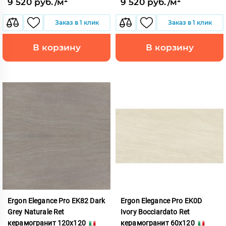
9 520 руб./м²
9 520 руб./м²
Заказ в 1 клик
Заказ в 1 клик
В корзину
В корзину
Ergon Elegance Pro EK82 Dark
Ergon Elegance Pro EK0D
Grey Naturale Ret
Ivory Bocciardato Ret
керамогранит 120x120
керамогранит 60x120