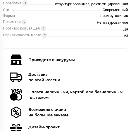
Обработка
структурированная, ректифицированная
Стиль
Современный
Форма
прямоугольник
Покрытие
Неглазурованное
Противоскользящая
Да
Вариативность цвета
V3
Приходите в шоурумы
Доставка
по всей России
Оплата наличными, картой или безналичным
платежом
Возможны скидки
на большие заказы
Дизайн-проект