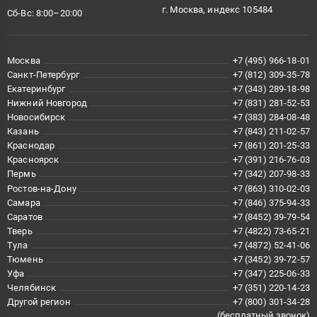
г. Москва, индекс 105484
Сб-Вс: 8:00–20:00
Москва
+7 (495) 966-18-01
Санкт-Петербург
+7 (812) 309-35-78
Екатеринбург
+7 (343) 289-18-98
Нижний Новгород
+7 (831) 281-52-53
Новосибирск
+7 (383) 284-08-48
Казань
+7 (843) 211-02-57
Краснодар
+7 (861) 201-25-33
Красноярск
+7 (391) 216-76-03
Пермь
+7 (342) 207-98-33
Ростов-на-Дону
+7 (863) 310-02-03
Самара
+7 (846) 375-94-33
Саратов
+7 (8452) 39-79-54
Тверь
+7 (4822) 73-65-21
Тула
+7 (4872) 52-41-06
Тюмень
+7 (3452) 39-72-57
Уфа
+7 (347) 225-06-33
Челябинск
+7 (351) 220-14-23
Другой регион
+7 (800) 301-34-28
(бесплатный звонок)