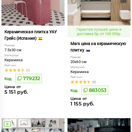
Гарантия лучшей цены и
Керамическая плитка УАУ
доставка 0р. от 100 000р.
Грейс (Испания)
Mars цена на керамическую
Размер:
7.5x30 см
плитку
Материал:
Размер:
Керамика
20x60 см
Рейтинг:
Материал:
(5)
Керамика
Рейтинг:
779232
Код:
(8)
Цена от
883053
Код:
5 151 руб.
Цена от
1 155 руб.