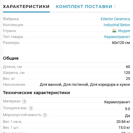
ХАРАКТЕРИСТИКИ
КОМПЛЕКТ ПОСТАВКИ
1
Фабрика
Exterior Ceramica
Коллекция
Industrial Beton
Индия
Страна
Тип товара
Керамогранит
Размеры
60x120 см
Общие
Длина, см
60
Ширина, см
120
Вес, кг
25
Назначение
Для ванной, Для гостиной, Для коридора и кухни
Технические характеристики
Материал
Керамогранит
Толщина мм.
9.0
Морозоустойчивость
Да
Вес 1 кв.м.
20.84 кг
Вес 1 шт.
15.0 кг