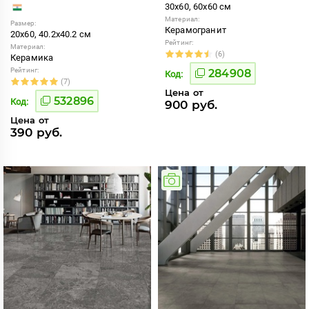
30x60, 60x60 см
Материал:
Размер:
Керамогранит
20x60, 40.2x40.2 см
Рейтинг:
Материал:
(6)
Керамика
Рейтинг:
284908
Код:
(7)
Цена от
532896
Код:
900 руб.
Цена от
390 руб.