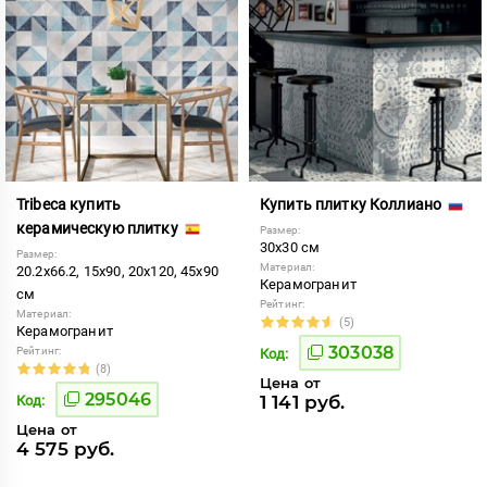
Tribeca купить
Купить плитку Коллиано
керамическую плитку
Размер:
30x30 см
Размер:
Материал:
20.2x66.2, 15x90, 20x120, 45x90
Керамогранит
см
Рейтинг:
Материал:
(5)
Керамогранит
303038
Рейтинг:
Код:
(8)
Цена от
295046
1 141 руб.
Код:
Цена от
4 575 руб.