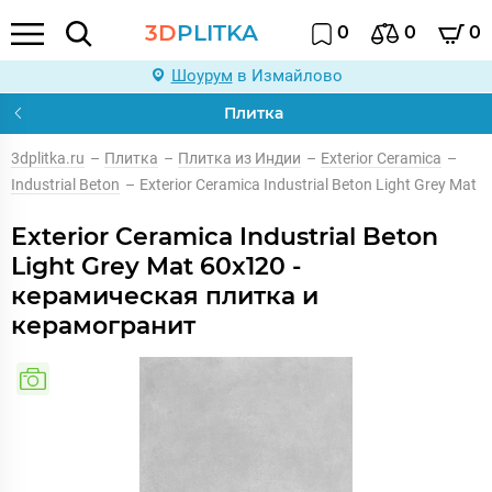
3D
PLITKA
0
0
0
Шоурум
в Измайлово
Плитка
3dplitka.ru
–
Плитка
–
Плитка из Индии
–
Exterior Ceramica
–
Industrial Beton
–
Exterior Ceramica Industrial Beton Light Grey Mat
Exterior Ceramica Industrial Beton
Light Grey Mat 60x120 -
керамическая плитка и
керамогранит