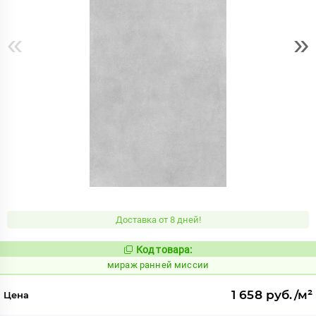
«
»
Доставка от 8 дней!
Код товара:
994052
Код:
мираж ранней миссии
1 658 руб./м²
Цена