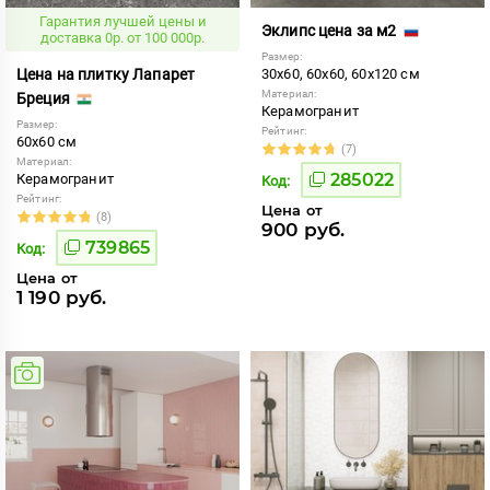
Гарантия лучшей цены и
Эклипс цена за м2
доставка 0р. от 100 000р.
Размер:
Цена на плитку Лапарет
30x60, 60x60, 60x120 см
Материал:
Бреция
Керамогранит
Размер:
Рейтинг:
60x60 см
(7)
Материал:
285022
Керамогранит
Код:
Рейтинг:
Цена от
(8)
900 руб.
739865
Код:
Цена от
1 190 руб.