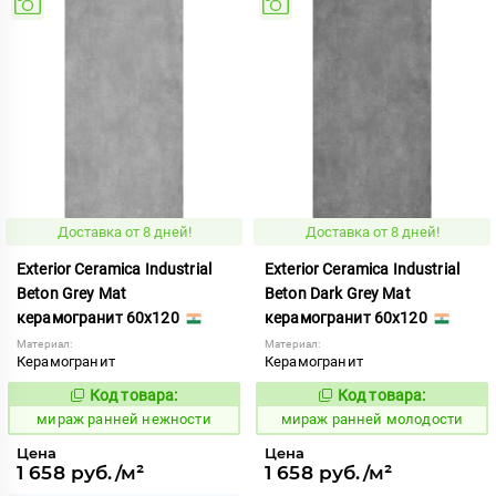
Доставка от 8 дней!
Доставка от 8 дней!
Exterior Ceramica Industrial
Exterior Ceramica Industrial
Beton Grey Mat
Beton Dark Grey Mat
керамогранит 60x120
керамогранит 60x120
Материал:
Материал:
Керамогранит
Керамогранит
Код товара:
Код товара:
994058
994054
Код:
Код:
мираж ранней нежности
мираж ранней молодости
Цена
Цена
1 658 руб./м²
1 658 руб./м²