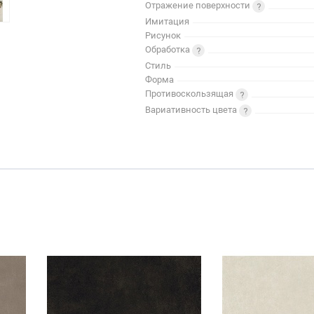
Отражение поверхности
Имитация
Рисунок
Обработка
Стиль
Форма
Противоскользящая
Вариативность цвета