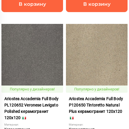
В корзину
В корзину
Популярно у дизайнеров!
Популярно у дизайнеров!
Ariostea Accademia Full Body
Ariostea Accademia Full Body
PL120652 Veronese Levigato
P120650 Tintoretto Natural
Polished керамогранит
Plus керамогранит 120x120
120x120
Материал:
Материал: