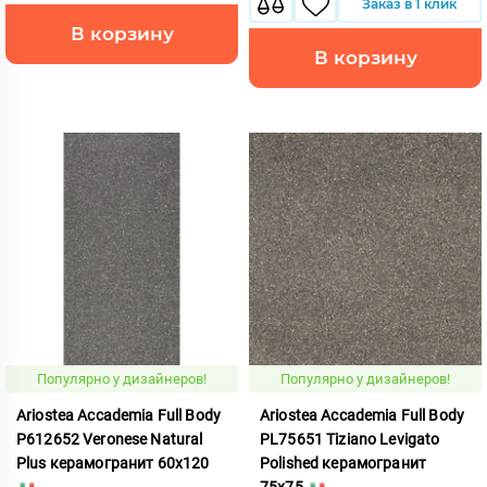
Заказ в 1 клик
В корзину
В корзину
Популярно у дизайнеров!
Популярно у дизайнеров!
Ariostea Accademia Full Body
Ariostea Accademia Full Body
P612652 Veronese Natural
PL75651 Tiziano Levigato
Plus керамогранит 60x120
Polished керамогранит
75x75