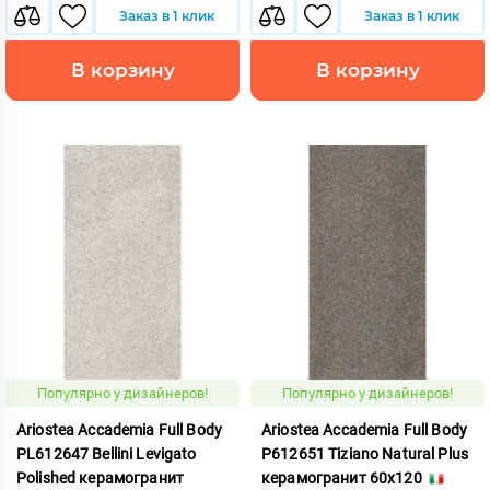
Заказ в 1 клик
Заказ в 1 клик
В корзину
В корзину
Популярно у дизайнеров!
Популярно у дизайнеров!
Ariostea Accademia Full Body
Ariostea Accademia Full Body
PL612647 Bellini Levigato
P612651 Tiziano Natural Plus
Polished керамогранит
керамогранит 60x120