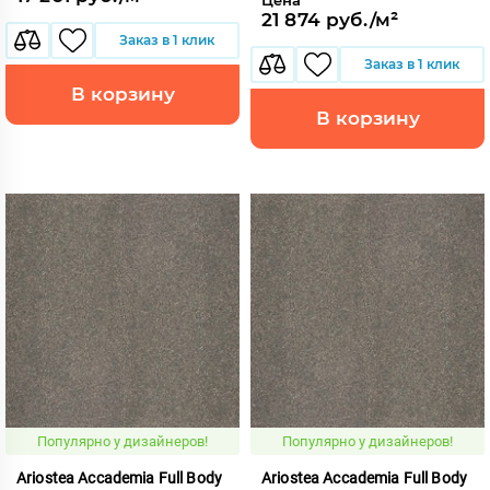
21 874 руб./м²
Заказ в 1 клик
Заказ в 1 клик
В корзину
В корзину
Популярно у дизайнеров!
Популярно у дизайнеров!
Ariostea Accademia Full Body
Ariostea Accademia Full Body