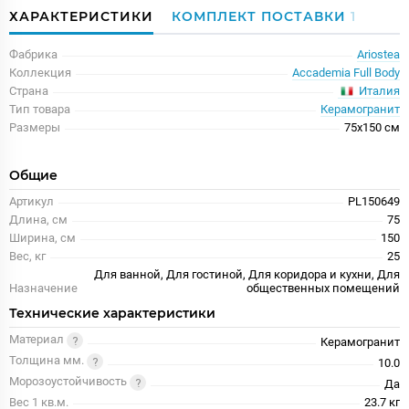
ХАРАКТЕРИСТИКИ
КОМПЛЕКТ ПОСТАВКИ
1
Фабрика
Ariostea
Коллекция
Accademia Full Body
Италия
Страна
Тип товара
Керамогранит
Размеры
75x150 см
Общие
Артикул
PL150649
Длина, см
75
Ширина, см
150
Вес, кг
25
Для ванной, Для гостиной, Для коридора и кухни, Для
Назначение
общественных помещений
Технические характеристики
Материал
Керамогранит
Толщина мм.
10.0
Морозоустойчивость
Да
Вес 1 кв.м.
23.7 кг