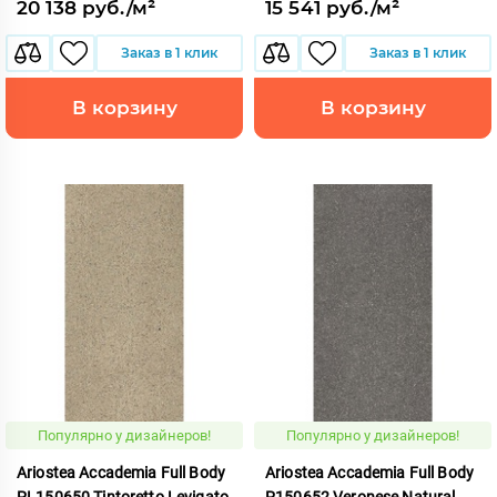
20 138 руб./м²
15 541 руб./м²
Заказ в 1 клик
Заказ в 1 клик
В корзину
В корзину
Популярно у дизайнеров!
Популярно у дизайнеров!
Ariostea Accademia Full Body
Ariostea Accademia Full Body
PL150650 Tintoretto Levigato
P150652 Veronese Natural