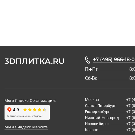
3DПЛИТКА.RU
+7 (495) 966-18-0
Пн-Пт
8:
Сб-Вс
8:
Москва
+7 (
Мы в Яндекс.Организации:
Санкт-Петербург
+7 (
Екатеринбург
+7 (
Нижний Новгород
+7 (
Новосибирск
+7 (
Мы на Яндекс.Маркете
Казань
+7 (