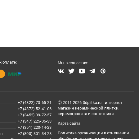
 оплате:
Мы в соц.сетях:
+7 (4822) 73-65-21
Ⓒ 2011-2026 3dplitka.ru - интернет-
магазин керамической плитки,
+7 (4872) 52-41-06
керамогранита и сантехники
+7 (3452) 39-72-57
+7 (347) 225-06-33
Карта сайта
+7 (351) 220-14-23
Политика организации в отношении
он
+7 (800) 301-34-28
обработки персональных данных