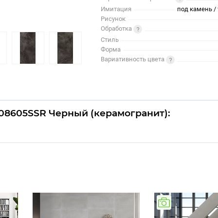
Имитация
под камень / 
Рисунок
Обработка
Стиль
Форма
Вариативность цвета
608605SSR Черный (керамогранит):