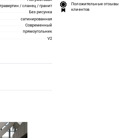
Положительные отзывы
травертин / сланец / гранит
клиентов
Без рисунка
сатинированная
Современный
прямоугольник
V2