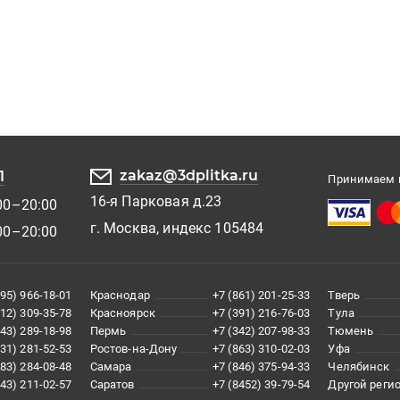
zakaz@3dplitka.ru
1
Принимаем к
16-я Парковая д.23
00–20:00
г. Москва, индекс 105484
00–20:00
495) 966-18-01
Краснодар
+7 (861) 201-25-33
Тверь
812) 309-35-78
Красноярск
+7 (391) 216-76-03
Тула
343) 289-18-98
Пермь
+7 (342) 207-98-33
Тюмень
831) 281-52-53
Ростов-на-Дону
+7 (863) 310-02-03
Уфа
383) 284-08-48
Самара
+7 (846) 375-94-33
Челябинск
843) 211-02-57
Саратов
+7 (8452) 39-79-54
Другой реги