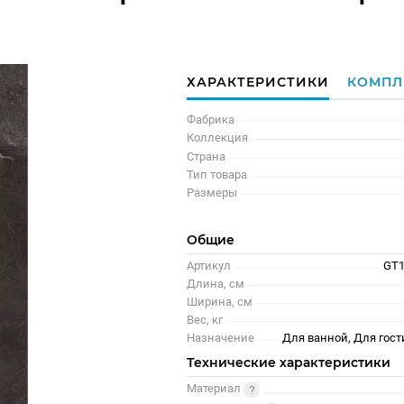
ХАРАКТЕРИСТИКИ
КОМПЛ
Фабрика
Коллекция
Страна
Тип товара
Размеры
Общие
Артикул
GT1
Длина, см
Ширина, см
Вес, кг
Назначение
Для ванной, Для гост
Технические характеристики
Материал