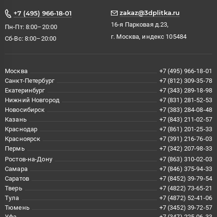
zakaz@3dplitka.ru
+7 (495) 966-18-01
16-я Парковая д.23,
Пн-Пт: 8:00–20:00
г. Москва, индекс 105484
Сб-Вс: 8:00–20:00
Москва
+7 (495) 966-18-01
Санкт-Петербург
+7 (812) 309-35-78
Екатеринбург
+7 (343) 289-18-98
Нижний Новгород
+7 (831) 281-52-53
Новосибирск
+7 (383) 284-08-48
Казань
+7 (843) 211-02-57
Краснодар
+7 (861) 201-25-33
Красноярск
+7 (391) 216-76-03
Пермь
+7 (342) 207-98-33
Ростов-на-Дону
+7 (863) 310-02-03
Самара
+7 (846) 375-94-33
Саратов
+7 (8452) 39-79-54
Тверь
+7 (4822) 73-65-21
Тула
+7 (4872) 52-41-06
Тюмень
+7 (3452) 39-72-57
Уфа
+7 (347) 225-06-33