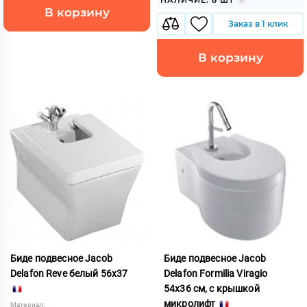
НАЛИЧИЕ: 8 ШТ
В корзину
Заказ в 1 клик
В корзину
Биде подвесное Jacob
Биде подвесное Jacob
Delafon Reve белый 56х37
Delafon Formilia Viragio
54х36 см, с крышкой
микролифт
Материал: