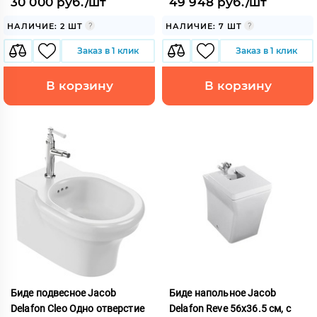
30 000 руб./шт
49 948 руб./шт
НАЛИЧИЕ: 2 ШТ
НАЛИЧИЕ: 7 ШТ
Заказ в 1 клик
Заказ в 1 клик
В корзину
В корзину
Биде подвесное Jacob
Биде напольное Jacob
Delafon Cleo Одно отверстие
Delafon Reve 56x36.5 см, с