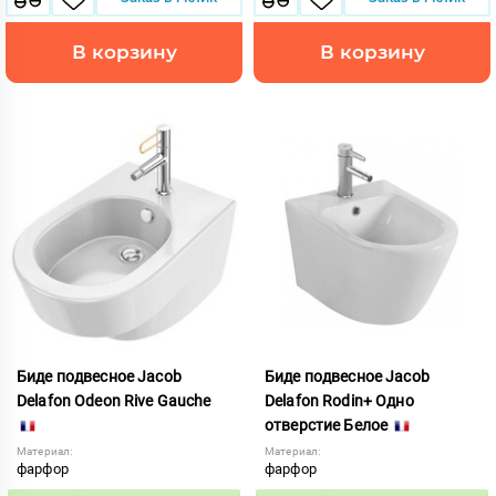
В корзину
В корзину
Биде подвесное Jacob
Биде подвесное Jacob
Delafon Odeon Rive Gauche
Delafon Rodin+ Одно
отверстие Белое
Материал:
Материал:
фарфор
фарфор