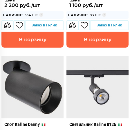
Цена
Цена
2 200 руб./шт
1 100 руб./шт
НАЛИЧИЕ: 334 ШТ
НАЛИЧИЕ: 83 ШТ
Заказ в 1 клик
Заказ в 1 клик
В корзину
В корзину
Спот Italline Danny
Светильник Italline 8126