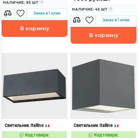
НАЛИЧИЕ: 93 ШТ
НАЛИЧИЕ: 45 ШТ
Заказ в 1 клик
Заказ в 1 клик
В корзину
В корзину
Светильник Italline
Светильник Italline
Код товара:
Код товара:
1127999
1128003
Код:
Код: