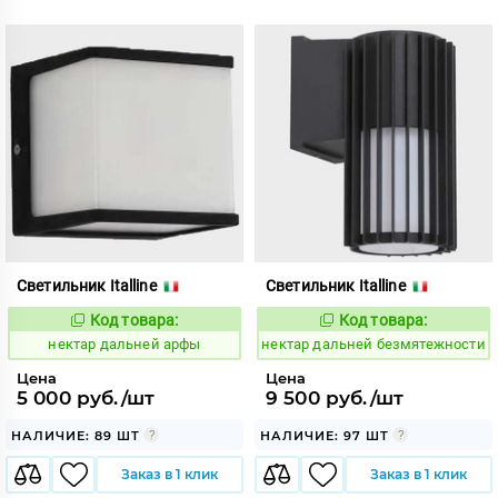
Светильник Italline
Светильник Italline
Код товара:
Код товара:
1128001
1128004
Код:
Код:
нектар дальней арфы
нектар дальней безмятежности
Цена
Цена
5 000 руб./шт
9 500 руб./шт
НАЛИЧИЕ: 89 ШТ
НАЛИЧИЕ: 97 ШТ
Заказ в 1 клик
Заказ в 1 клик