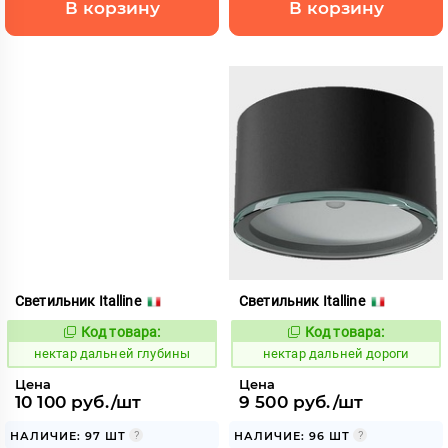
В корзину
В корзину
Светильник Italline
Светильник Italline
Код товара:
Код товара:
1128017
1128022
Код:
Код:
нектар дальней глубины
нектар дальней дороги
Цена
Цена
10 100 руб./шт
9 500 руб./шт
НАЛИЧИЕ: 97 ШТ
НАЛИЧИЕ: 96 ШТ