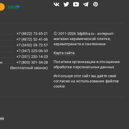
+7 (4822) 73-65-21
Ⓒ 2011-2026 3dplitka.ru - интернет-
магазин керамической плитки,
+7 (4872) 52-41-06
керамогранита и сантехники
+7 (3452) 39-72-57
+7 (347) 225-06-33
Карта сайта
+7 (351) 220-14-23
Политика организации в отношении
он
+7 (800) 301-34-28
обработки персональных данных
(бесплатный звонок)
Используя этот сайт вы даёте своё
согласие на использование файлов
cookie
ия