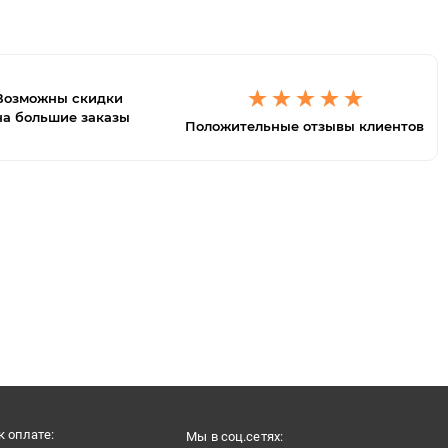
Возможны скидки
на большие заказы
Положительные отзывы клиентов
 оплате:
Мы в соц.сетях: