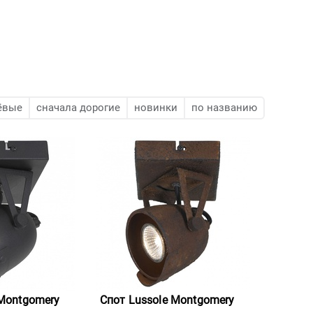
ёвые
сначала дорогие
новинки
по названию
 Montgomery
Спот Lussole Montgomery