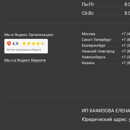
Пн-Пт
8:
Сб-Вс
8:
Москва
+7 (
Мы в Яндекс.Организации:
Санкт-Петербург
+7 (
Екатеринбург
+7 (
Нижний Новгород
+7 (
Новосибирск
+7 (
Мы на Яндекс.Маркете
Казань
+7 (
ИП ХАФИЗОВА ЕЛЕН
Юридический адрес: у