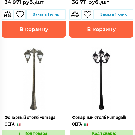
34 971 руб./шт
36 711 руб./шт
Заказ в 1 клик
Заказ в 1 клик
В корзину
В корзину
Фонарный столб Fumagalli
Фонарный столб Fumagalli
CEFA
CEFA
Код товара:
Код товара: