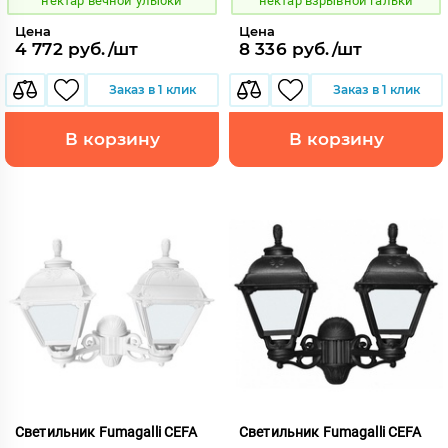
нектар вечной улыбки
нектар взрывной гальки
Цена
Цена
4 772 руб./шт
8 336 руб./шт
Заказ в 1 клик
Заказ в 1 клик
В корзину
В корзину
Светильник Fumagalli CEFA
Светильник Fumagalli CEFA