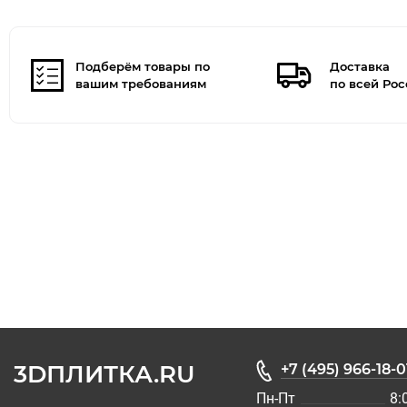
Подберём товары по
Доставка
вашим требованиям
по всей Ро
3DПЛИТКА.RU
+7 (495) 966-18-0
Пн-Пт
8: