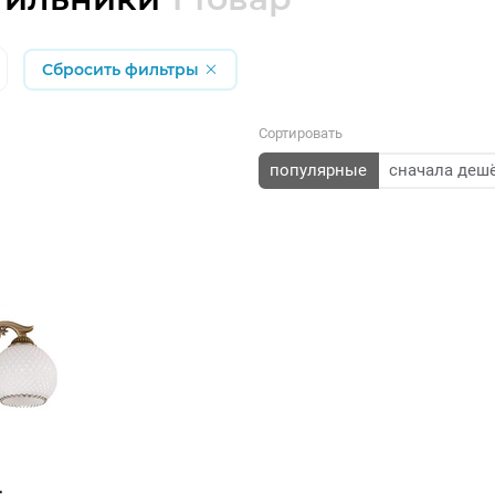
Сбросить фильтры
Сортировать
популярные
сначала деш