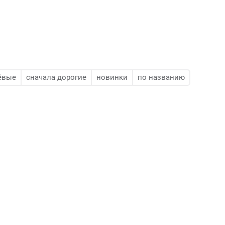
ёвые
сначала дорогие
новинки
по названию