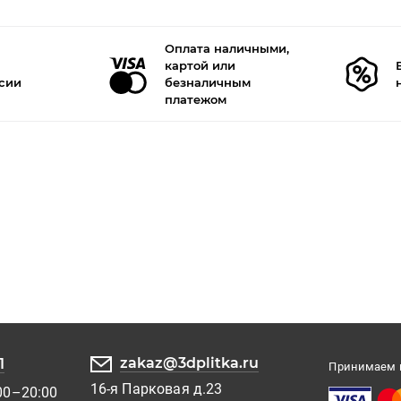
Оплата наличными,
картой или
ссии
безналичным
платежом
zakaz@3dplitka.ru
1
Принимаем к
16-я Парковая д.23
00–20:00