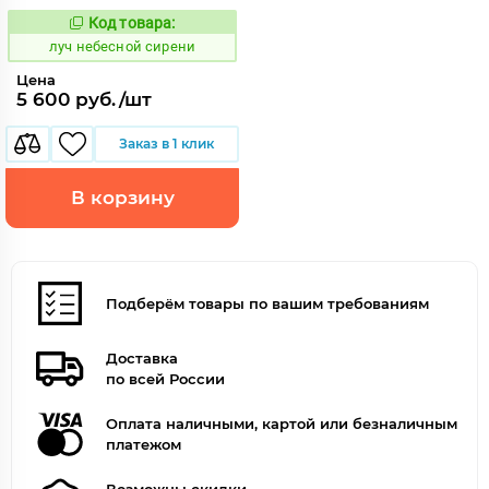
Код товара:
898589
Код:
луч небесной сирени
Цена
5 600 руб./шт
Заказ в 1 клик
В корзину
Подберём товары по вашим требованиям
Доставка
по всей России
Оплата наличными, картой или безналичным
платежом