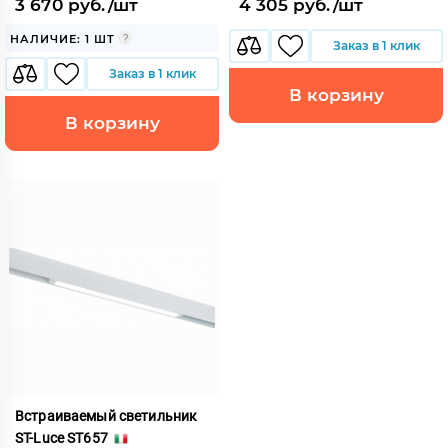
3 670 руб./шт
4 305 руб./шт
НАЛИЧИЕ: 1 ШТ
Заказ в 1 клик
Заказ в 1 клик
В корзину
В корзину
Встраиваемый светильник
ST-Luce ST657