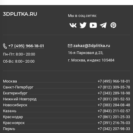
3DPLITKA.RU
Мы в соц.сетях:
zakaz@3dplitka.ru
+7 (495) 966-18-01
16-я Парковая д.23,
Пн-Пт: 8:00–20:00
г. Москва, индекс 105484
Сб-Вс: 8:00–20:00
Москва
+7 (495) 966-18-01
Санкт-Петербург
+7 (812) 309-35-78
Екатеринбург
+7 (343) 289-18-98
Нижний Новгород
+7 (831) 281-52-53
Новосибирск
+7 (383) 284-08-48
Казань
+7 (843) 211-02-57
Краснодар
+7 (861) 201-25-33
Красноярск
+7 (391) 216-76-03
Пермь
+7 (342) 207-98-33