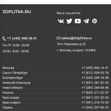
3DPLITKA.RU
Мы в соц.сетях:
zakaz@3dplitka.ru
+7 (495) 966-18-01
16-я Парковая д.23,
Пн-Пт: 8:00–20:00
г. Москва, индекс 105484
Сб-Вс: 8:00–20:00
Москва
+7 (495) 966-18-01
Санкт-Петербург
+7 (812) 309-35-78
Екатеринбург
+7 (343) 289-18-98
Нижний Новгород
+7 (831) 281-52-53
Новосибирск
+7 (383) 284-08-48
Казань
+7 (843) 211-02-57
Краснодар
+7 (861) 201-25-33
Красноярск
+7 (391) 216-76-03
Пермь
+7 (342) 207-98-33