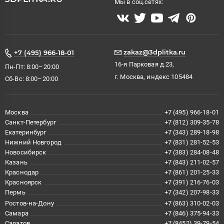
Мы в соц.сетях:
zakaz@3dplitka.ru
+7 (495) 966-18-01
16-я Парковая д.23,
Пн-Пт: 8:00–20:00
г. Москва, индекс 105484
Сб-Вс: 8:00–20:00
Москва
+7 (495) 966-18-01
Санкт-Петербург
+7 (812) 309-35-78
Екатеринбург
+7 (343) 289-18-98
Нижний Новгород
+7 (831) 281-52-53
Новосибирск
+7 (383) 284-08-48
Казань
+7 (843) 211-02-57
Краснодар
+7 (861) 201-25-33
Красноярск
+7 (391) 216-76-03
Пермь
+7 (342) 207-98-33
Ростов-на-Дону
+7 (863) 310-02-03
Самара
+7 (846) 375-94-33
Саратов
+7 (8452) 39-79-54