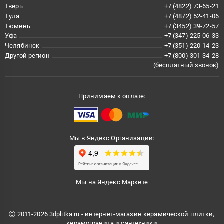
Тверь
+7 (4822) 73-65-21
Тула
+7 (4872) 52-41-06
Тюмень
+7 (3452) 39-72-57
Уфа
+7 (347) 225-06-33
Челябинск
+7 (351) 220-14-23
Другой регион
+7 (800) 301-34-28
(бесплатный звонок)
Принимаем к оплате:
Мы в Яндекс.Организации:
Мы на Яндекс.Маркете
Ⓒ 2011-2026 3dplitka.ru - интернет-магазин керамической плитки,
керамогранита и сантехники