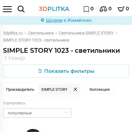
3D
PLITKA
0
0
0
Шоурум
в Измайлово
3dplitka.ru
–
Светильники
–
Светильники SIMPLE STORY
–
SIMPLE STORY 1023 - светильники
SIMPLE STORY 1023 - светильники
1 товар
Показать фильтры
Производитель
SIMPLE STORY
Коллекция
Сортировать