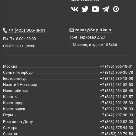
zakaz@3dplitka.ru
+7 (495) 966-18-01
16-я Парковая д.23,
Пн-Пт: 8:00–20:00
г. Москва, индекс 105484
Сб-Вс: 8:00–20:00
Москва
+7 (495) 966-18-01
Санкт-Петербург
+7 (812) 309-35-78
Екатеринбург
+7 (343) 289-18-98
Нижний Новгород
+7 (831) 281-52-53
Новосибирск
+7 (383) 284-08-48
Казань
+7 (843) 211-02-57
Краснодар
+7 (861) 201-25-33
Красноярск
+7 (391) 216-76-03
Пермь
+7 (342) 207-98-33
Ростов-на-Дону
+7 (863) 310-02-03
Самара
+7 (846) 375-94-33
Саратов
+7 (8452) 39-79-54