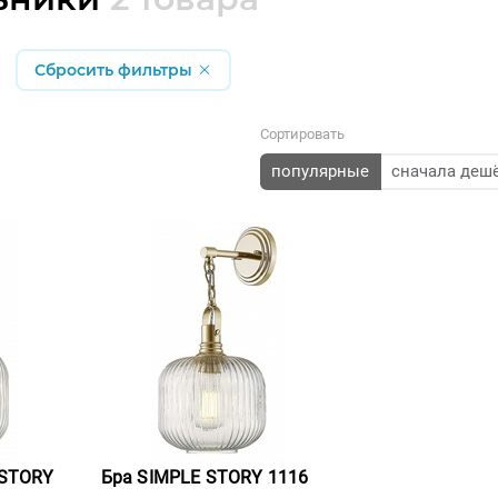
Сбросить фильтры
Сортировать
популярные
сначала деш
 STORY
Бра SIMPLE STORY 1116