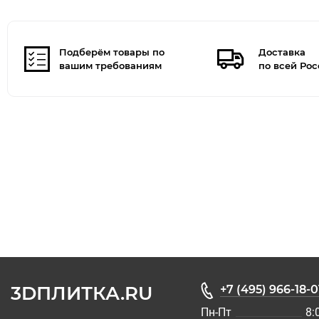
Подберём товары по
Доставка
вашим требованиям
по всей Ро
3DПЛИТКА.RU
+7 (495) 966-18-0
Пн-Пт
8: