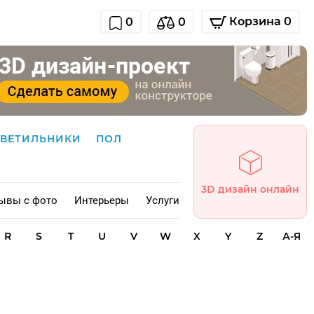
Корзина 0
0
0
СВЕТИЛЬНИКИ
ПОЛ
3D дизайн онлайн
ывы с фото
Интерьеры
Услуги
R
S
T
U
V
W
X
Y
Z
А-Я