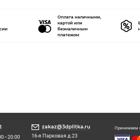
Оплата наличными,
картой или
ссии
безналичным
платежом
zakaz@3dplitka.ru
1
Принимаем к
16-я Парковая д.23
00–20:00