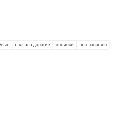
ёвые
сначала дорогие
новинки
по названию