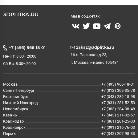
3DPLITKA.RU
Мы в соц.сетях:
zakaz@3dplitka.ru
+7 (495) 966-18-01
16-я Парковая д.23,
Пн-Пт: 8:00–20:00
г. Москва, индекс 105484
Сб-Вс: 8:00–20:00
Москва
+7 (495) 966-18-01
Санкт-Петербург
+7 (812) 309-35-78
Екатеринбург
+7 (343) 289-18-98
Нижний Новгород
+7 (831) 281-52-53
Новосибирск
+7 (383) 284-08-48
Казань
+7 (843) 211-02-57
Краснодар
+7 (861) 201-25-33
Красноярск
+7 (391) 216-76-03
Пермь
+7 (342) 207-98-33