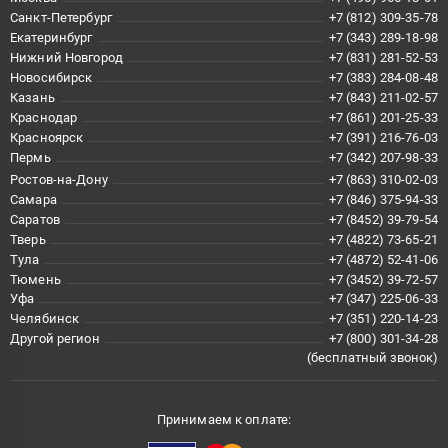
Санкт-Петербург
+7 (812) 309-35-78
Екатеринбург
+7 (343) 289-18-98
Нижний Новгород
+7 (831) 281-52-53
Новосибирск
+7 (383) 284-08-48
Казань
+7 (843) 211-02-57
Краснодар
+7 (861) 201-25-33
Красноярск
+7 (391) 216-76-03
Пермь
+7 (342) 207-98-33
Ростов-на-Дону
+7 (863) 310-02-03
Самара
+7 (846) 375-94-33
Саратов
+7 (8452) 39-79-54
Тверь
+7 (4822) 73-65-21
Тула
+7 (4872) 52-41-06
Тюмень
+7 (3452) 39-72-57
Уфа
+7 (347) 225-06-33
Челябинск
+7 (351) 220-14-23
Другой регион
+7 (800) 301-34-28
(бесплатный звонок)
Принимаем к оплате: