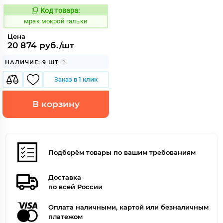
Код товара:
1054140
Код:
мрак мокрой гальки
Цена
20 874 руб./шт
НАЛИЧИЕ: 9 ШТ
Заказ в 1 клик
В корзину
Подберём товары по вашим требованиям
Доставка
по всей России
Оплата наличными, картой или безналичным
платежом