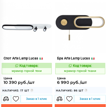
Спот Arte Lamp Lucas
Бра Arte Lamp Lucas
Код товара:
Код товара:
1064978
1064980
Код:
Код:
мрамор горной тени
мрамор горной ткани
Цена
Цена
10 390 руб./шт
6 990 руб./шт
НАЛИЧИЕ: 17 ШТ
НАЛИЧИЕ: 86 ШТ
Заказ в 1 клик
Заказ в 1 клик