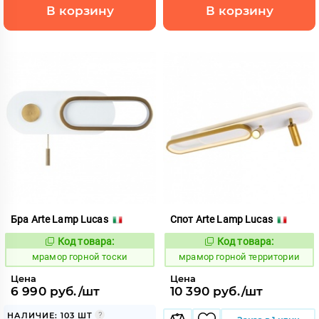
В корзину
В корзину
Бра Arte Lamp Lucas
Спот Arte Lamp Lucas
Код товара:
Код товара:
1064981
1064979
Код:
Код:
мрамор горной тоски
мрамор горной территории
Цена
Цена
6 990 руб./шт
10 390 руб./шт
НАЛИЧИЕ: 103 ШТ