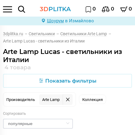
3D
PLITKA
0
0
0
Шоурум
в Измайлово
3dplitka.ru
–
Светильники
–
Светильники Arte Lamp
–
Arte Lamp Lucas - светильники из Италии
Arte Lamp Lucas - светильники из
Италии
4 товара
Показать фильтры
Производитель
Arte Lamp
Коллекция
Сортировать