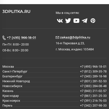
3DPLITKA.RU
Мы в соц.сетях:
zakaz@3dplitka.ru
+7 (495) 966-18-01
16-я Парковая д.23,
Пн-Пт: 8:00–20:00
г. Москва, индекс 105484
Сб-Вс: 8:00–20:00
Москва
+7 (495) 966-18-01
Санкт-Петербург
+7 (812) 309-35-78
Екатеринбург
+7 (343) 289-18-98
Нижний Новгород
+7 (831) 281-52-53
Новосибирск
+7 (383) 284-08-48
Казань
+7 (843) 211-02-57
Краснодар
+7 (861) 201-25-33
Красноярск
+7 (391) 216-76-03
Пермь
+7 (342) 207-98-33